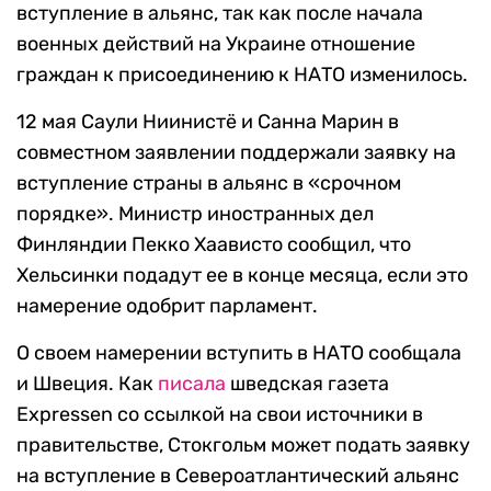
вступление в альянс, так как после начала
военных действий на Украине отношение
граждан к присоединению к НАТО изменилось.
12 мая Саули Ниинистё и Санна Марин в
совместном заявлении поддержали заявку на
вступление страны в альянс в «срочном
порядке». Министр иностранных дел
Финляндии Пекко Хаависто сообщил, что
Хельсинки подадут ее в конце месяца, если это
намерение одобрит парламент.
О своем намерении вступить в НАТО сообщала
и Швеция. Как
писала
шведская газета
Expressen со ссылкой на свои источники в
правительстве, Стокгольм может подать заявку
на вступление в Североатлантический альянс