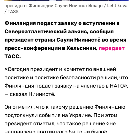
президент Финляндии Саули НиинистёImago / Lehtikuva 
/ TASS
Финляндия подаст заявку о вступлении в
Североатлантический альянс, сообщил
президент страны Саули Ниинистё во время
пресс-конференции в Хельсинки,
передает
ТАСС.
«Сегодня президент и комитет по внешней
политике и политике безопасности решили, что
Финляндия подаст заявку на членство в НАТО»,
— сказал Ниинистё.
Он отметил, что к такому решению Финляндию
подтолкнули события на Украине. При этом
президент отметил, что такое решение «не
направлено против кого бы то ни было».