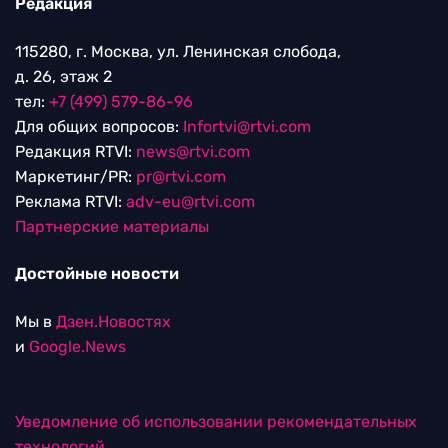
Редакция
115280, г. Москва, ул. Ленинская слобода,
д. 26, этаж 2
тел:
+7 (499) 579-86-96
Для общих вопросов:
Infortvi@rtvi.com
Редакция RTVI:
news@rtvi.com
Маркетинг/PR:
pr@rtvi.com
Реклама RTVI:
adv-eu@rtvi.com
Партнерские материалы
Достойные новости
Мы в
Дзен.Новостях
и
Google.News
Уведомление об использовании рекомендательных
технологий