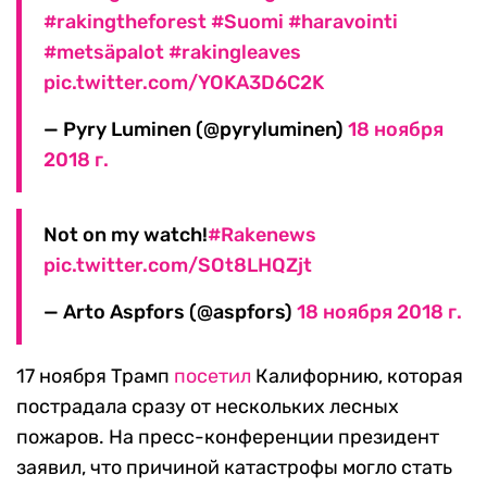
#rakingtheforest
#Suomi
#haravointi
#metsäpalot
#rakingleaves
pic.twitter.com/YOKA3D6C2K
— Pyry Luminen (@pyryluminen)
18 ноября
2018 г.
Not on my watch!
#Rakenews
pic.twitter.com/SOt8LHQZjt
— Arto Aspfors (@aspfors)
18 ноября 2018 г.
17 ноября Трамп
посетил
Калифорнию, которая
пострадала сразу от нескольких лесных
пожаров. На пресс-конференции президент
заявил, что причиной катастрофы могло стать