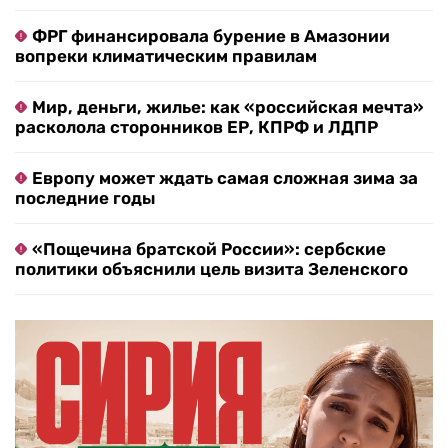
ФРГ финансировала бурение в Амазонии
вопреки климатическим правилам
Мир, деньги, жилье: как «российская мечта»
расколола сторонников ЕР, КПРФ и ЛДПР
Европу может ждать самая сложная зима за
последние годы
«Пощечина братской России»: сербские
политики объяснили цель визита Зеленского