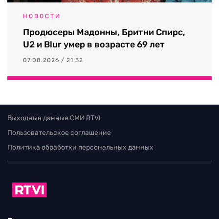
НОВОСТИ
Продюсеры Мадонны, Бритни Спирс,
U2 и Blur умер в возрасте 69 лет
07.08.2026 / 21:32
Выходные данные СМИ RTVI
Пользовательское соглашение
Политика обработки персональных данных