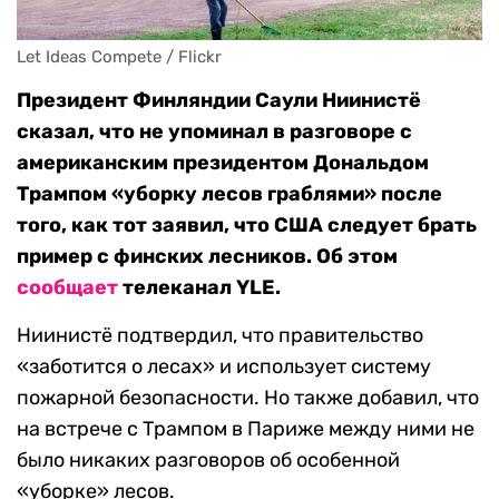
Let Ideas Compete / Flickr
Президент Финляндии Саули Ниинистё
сказал, что не упоминал в разговоре с
американским президентом Дональдом
Трампом «уборку лесов граблями» после
того, как тот заявил, что США следует брать
пример с финских лесников. Об этом
сообщает
телеканал YLE.
Ниинистё подтвердил, что правительство
«заботится о лесах» и использует систему
пожарной безопасности. Но также добавил, что
на встрече с Трампом в Париже между ними не
было никаких разговоров об особенной
«уборке» лесов.