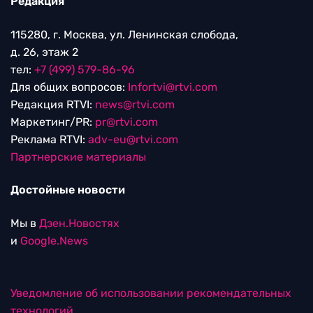
Редакция
115280, г. Москва, ул. Ленинская слобода,
д. 26, этаж 2
тел:
+7 (499) 579-86-96
Для общих вопросов:
Infortvi@rtvi.com
Редакция RTVI:
news@rtvi.com
Маркетинг/PR:
pr@rtvi.com
Реклама RTVI:
adv-eu@rtvi.com
Партнерские материалы
Достойные новости
Мы в
Дзен.Новостях
и
Google.News
Уведомление об использовании рекомендательных
технологий