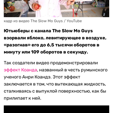
кадр из видео The Slow Mo Guys / YouTube
Ютьюберы с канала The Slow Mo Guys
взорвали яблоко, левитирующее в воздухе,
«разогнав» его до 6,5 тысячи оборотов в
минуту или 109 оборотов в секунду.
Так создатели видео продемонстрировали
эффект Коанда
, названный в честь румынского
ученого Анри Коандэ. Этот эффект
заключается в том, что вытекающая жидкость,
сталкиваясь с выпуклой поверхностью, как бы
прилипает к ней.