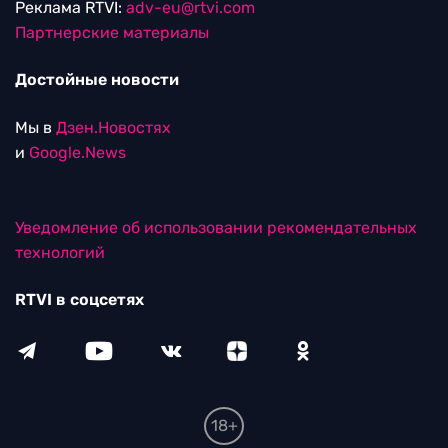
Реклама RTVI:
adv-eu@rtvi.com
Партнерские материалы
Достойные новости
Мы в
Дзен.Новостях
и
Google.News
Уведомление об использовании рекомендательных
технологий
RTVI в соцсетях
18+