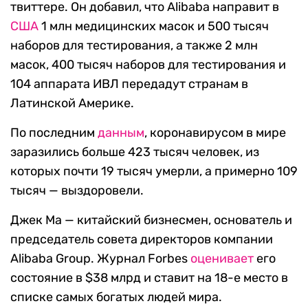
твиттере. Он добавил, что Alibaba направит в
США
1 млн медицинских масок и 500 тысяч
наборов для тестирования, а также 2 млн
масок, 400 тысяч наборов для тестирования и
104 аппарата ИВЛ передадут странам в
Латинской Америке.
По последним
данным
, коронавирусом в мире
заразились больше 423 тысяч человек, из
которых почти 19 тысяч умерли, а примерно 109
тысяч — выздоровели.
Джек Ма — китайский бизнесмен, основатель и
председатель совета директоров компании
Alibaba Group. Журнал Forbes
оценивает
его
состояние в $38 млрд и ставит на 18-е место в
списке самых богатых людей мира.