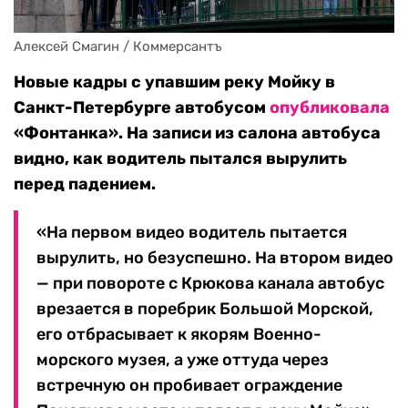
Алексей Смагин / Коммерсантъ
Новые кадры с упавшим реку Мойку в
Санкт-Петербурге автобусом
опубликовала
«Фонтанка». На записи из салона автобуса
видно, как водитель пытался вырулить
перед падением.
«На первом видео водитель пытается
вырулить, но безуспешно. На втором видео
— при повороте с Крюкова канала автобус
врезается в поребрик Большой Морской,
его отбрасывает к якорям Военно-
морского музея, а уже оттуда через
встречную он пробивает ограждение