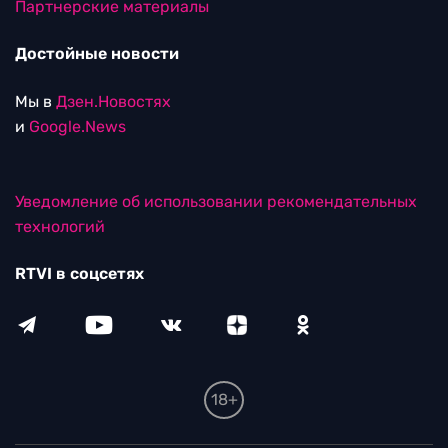
Партнерские материалы
Достойные новости
Мы в
Дзен.Новостях
и
Google.News
Уведомление об использовании рекомендательных
технологий
RTVI в соцсетях
18+