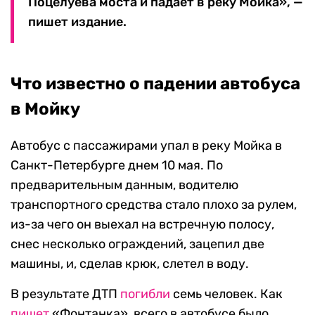
Поцелуева моста и падает в реку Мойка», —
пишет издание.
Что известно о падении автобуса
в Мойку
Автобус с пассажирами упал в реку Мойка в
Санкт-Петербурге днем 10 мая. По
предварительным данным, водителю
транспортного средства стало плохо за рулем,
из-за чего он выехал на встречную полосу,
снес несколько ограждений, зацепил две
машины, и, сделав крюк, слетел в воду.
В результате ДТП
погибли
семь человек. Как
пишет
«Фонтанка», всего в автобусе было