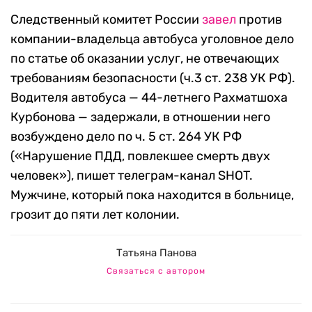
Следственный комитет России
завел
против
компании-владельца автобуса уголовное дело
по статье об оказании услуг, не отвечающих
требованиям безопасности (ч.3 ст. 238 УК РФ).
Водителя автобуса — 44-летнего Рахматшоха
Курбонова — задержали, в отношении него
возбуждено дело по ч. 5 ст. 264 УК РФ
(«Нарушение ПДД, повлекшее смерть двух
человек»), пишет телеграм-канал SHOT.
Мужчине, который пока находится в больнице,
грозит до пяти лет колонии.
Татьяна Панова
Связаться с автором