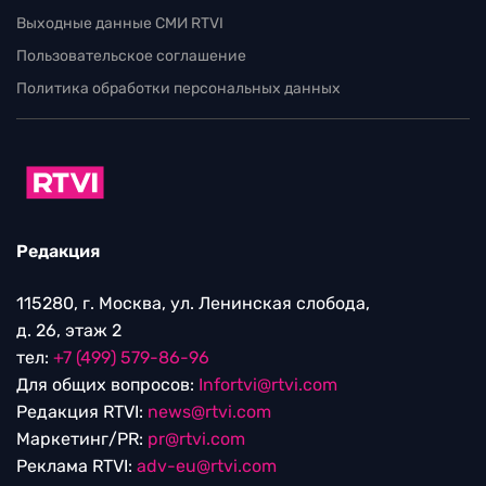
Выходные данные СМИ RTVI
Пользовательское соглашение
Политика обработки персональных данных
Редакция
115280, г. Москва, ул. Ленинская слобода,
д. 26, этаж 2
тел:
+7 (499) 579-86-96
Для общих вопросов:
Infortvi@rtvi.com
Редакция RTVI:
news@rtvi.com
Маркетинг/PR:
pr@rtvi.com
Реклама RTVI:
adv-eu@rtvi.com