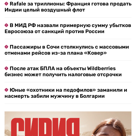
Rafale за триллионы: Франция готова продать
Индии целый воздушный флот
В МИД РФ назвали примерную сумму убытков
Евросоюза от санкций против России
Пассажиры в Сочи столкнулись с массовыми
отменами рейсов из-за плана «Ковер»
После атак БПЛА на объекты Wildberries
бизнес может получить налоговые отсрочки
Юные «охотники на педофилов» заманили и
насмерть забили мужчину в Болгарии