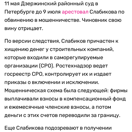
11 мая Дзержинский районный суд в
Петербурге до 9 июля
арестовал
Слабикова по
обвинению в мошенничестве. Чиновник свою
вину отрицает.
По версии следствия, Слабиков причастен к
хищению денег у строительных компаний,
которые входили в саморегулируемые
организации (СРО). Ростехнадзор ведет
госреестр СРО, контролирует их и издает
приказы о включении и исключении.
Мошенническая схема была следующей: фирмы
выплачивали взносы в компенсационный фонд
и ежемесячные членские взносы, а потом
деньги с этих счетов переводили за границу.
Еще Слабикова подозревают в получении