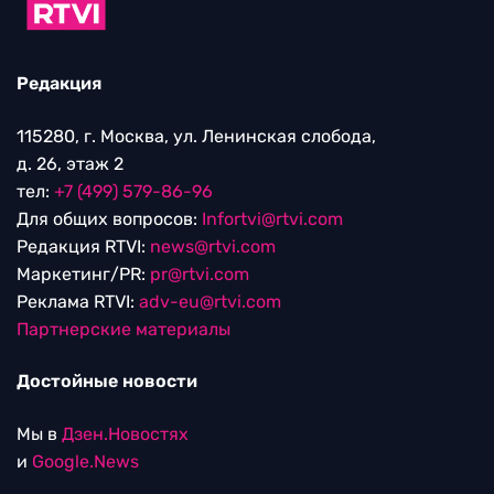
Редакция
115280, г. Москва, ул. Ленинская слобода,
д. 26, этаж 2
тел:
+7 (499) 579-86-96
Для общих вопросов:
Infortvi@rtvi.com
Редакция RTVI:
news@rtvi.com
Маркетинг/PR:
pr@rtvi.com
Реклама RTVI:
adv-eu@rtvi.com
Партнерские материалы
Достойные новости
Мы в
Дзен.Новостях
и
Google.News