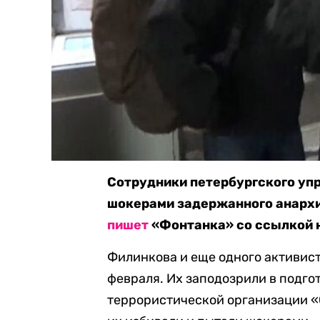
Сотрудники петербургского упр
шокерами задержанного анархи
пишет
«Фонтанка» со ссылкой н
Филинкова и еще одного активис
февраля. Их заподозрили в подго
террористической организации «С