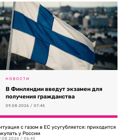
НОВОСТИ
В Финляндии введут экзамен для
получения гражданства
09.08.2026 / 07:45
итуация с газом в ЕС усугубляется: приходится
акупать у России
9.08.2026 / 06:45