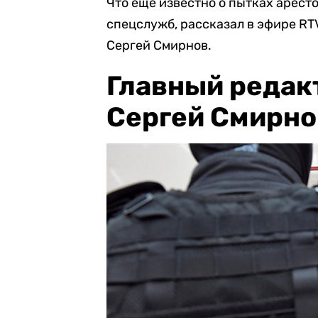
Что еще известно о пытках арес
спецслужб, рассказал в эфире RT
Сергей Смирнов.
Главный редак
Сергей Смирно