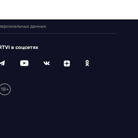
 персональных данных
RTVI в соцсетях
18+