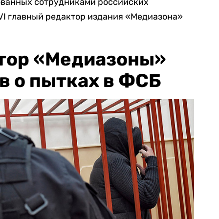
тованных сотрудниками российских
VI главный редактор издания «Медиазона»
тор «Медиазоны»
в о пытках в ФСБ