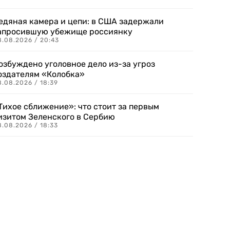
едяная камера и цепи: в США задержали
апросившую убежище россиянку
8.08.2026 / 20:43
озбуждено уголовное дело из-за угроз
оздателям «Колобка»
8.08.2026 / 18:39
Тихое сближение»: что стоит за первым
изитом Зеленского в Сербию
8.08.2026 / 18:33