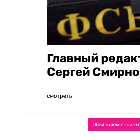
Главный редак
Сергей Смирно
смотреть
Объясняем происхо