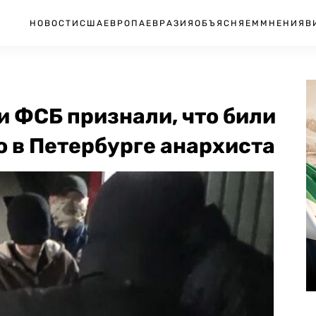
НОВОСТИ
США
ЕВРОПА
ЕВРАЗИЯ
ОБЪЯСНЯЕМ
МНЕНИЯ
В
 ФСБ признали, что били
 в Петербурге анархиста