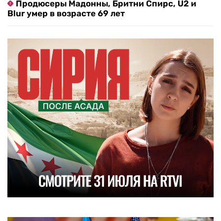
Продюсеры Мадонны, Бритни Спирс, U2 и
Blur умер в возрасте 69 лет