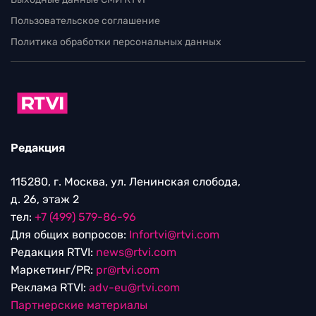
Пользовательское соглашение
Политика обработки персональных данных
Редакция
115280, г. Москва, ул. Ленинская слобода,
д. 26, этаж 2
тел:
+7 (499) 579-86-96
Для общих вопросов:
Infortvi@rtvi.com
Редакция RTVI:
news@rtvi.com
Маркетинг/PR:
pr@rtvi.com
Реклама RTVI:
adv-eu@rtvi.com
Партнерские материалы