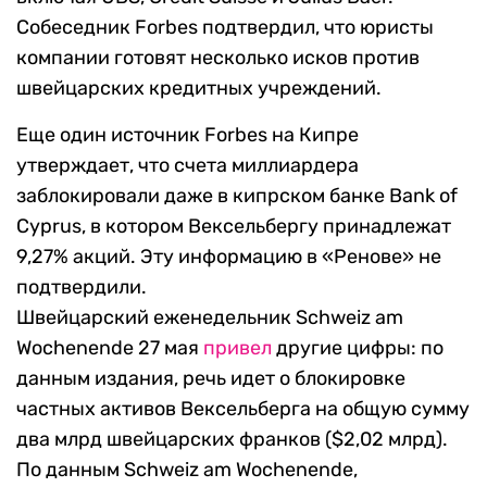
Собеседник Forbes подтвердил, что юристы
компании готовят несколько исков против
швейцарских кредитных учреждений.
Еще один источник Forbes на Кипре
утверждает, что счета миллиардера
заблокировали даже в кипрском банке Bank of
Cyprus, в котором Вексельбергу принадлежат
9,27% акций. Эту информацию в «Ренове» не
подтвердили.
Швейцарский еженедельник Schweiz am
Wochenende 27 мая
привел
другие цифры: по
данным издания, речь идет о блокировке
частных активов Вексельберга на общую сумму
два млрд швейцарских франков ($2,02 млрд).
По данным Schweiz am Wochenende,