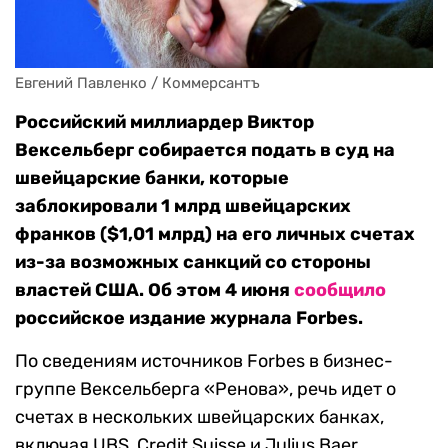
Евгений Павленко / Коммерсантъ
Российский миллиардер Виктор
Вексельберг собирается подать в суд на
швейцарские банки, которые
заблокировали 1 млрд швейцарских
франков ($1,01 млрд) на его личных счетах
из-за возможных санкций со стороны
властей США. Об этом 4 июня
сообщило
российское издание журнала Forbes.
По сведениям источников Forbes в бизнес-
группе Вексельберга «Ренова», речь идет о
счетах в нескольких швейцарских банках,
включая UBS, Credit Suisse и Julius Baer.