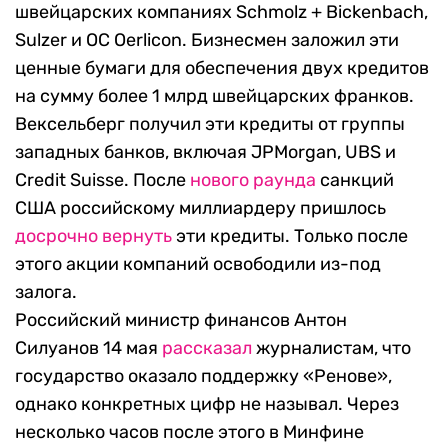
швейцарских компаниях Schmolz + Bickenbach,
Sulzer и OC Oerlicon. Бизнесмен заложил эти
ценные бумаги для обеспечения двух кредитов
на сумму более 1 млрд швейцарских франков.
Вексельберг получил эти кредиты от группы
западных банков, включая JPMorgan, UBS и
Credit Suisse. После
нового раунда
санкций
США российскому миллиардеру пришлось
досрочно вернуть
эти кредиты. Только после
этого акции компаний освободили из-под
залога.
Российский министр финансов Антон
Силуанов 14 мая
рассказал
журналистам, что
государство оказало поддержку «Ренове»,
однако конкретных цифр не называл. Через
несколько часов после этого в Минфине