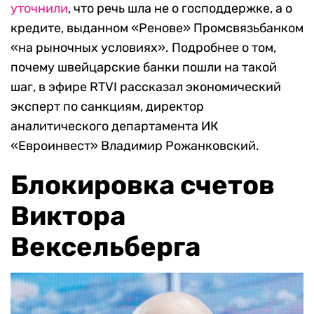
уточнили
, что речь шла не о господдержке, а о
кредите, выданном «Ренове» Промсвязьбанком
«на рыночных условиях». Подробнее о том,
почему швейцарские банки пошли на такой
шаг, в эфире RTVI рассказал экономический
эксперт по санкциям, директор
аналитического департамента ИК
«Евроинвест» Владимир Рожанковский.
Блокировка счетов
Виктора
Вексельберга