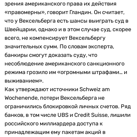
зрения американского права их действия
«правомерны», говорит Гландин. Он считает,
что у Вексельберга есть шансы выиграть суд в
Швейцарии, однако и в этом случае суд, скорее
всего, не компенсирует Вексельбергу
значительных сумм. По словам эксперта,
банкиры смогут доказать суду, что
несоблюдение американского санкционного
режима грозило им «огромными штрафами… и
выживанием».
Как утверждают источники Schweiz am
Wochenende, потери Вексельберга не
ограничились блокировкой личных счетов. Ряд
банков, в том числе UBS и Credit Suisse, лишили
российского миллиардера доступа к
принадлежащим ему пакетам акций в