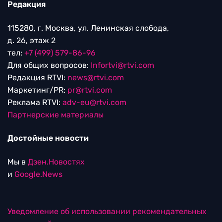
Редакция
115280, г. Москва, ул. Ленинская слобода,
д. 26, этаж 2
тел:
+7 (499) 579-86-96
Для общих вопросов:
Infortvi@rtvi.com
Редакция RTVI:
news@rtvi.com
Маркетинг/PR:
pr@rtvi.com
Реклама RTVI:
adv-eu@rtvi.com
Партнерские материалы
Достойные новости
Мы в
Дзен.Новостях
и
Google.News
Уведомление об использовании рекомендательных