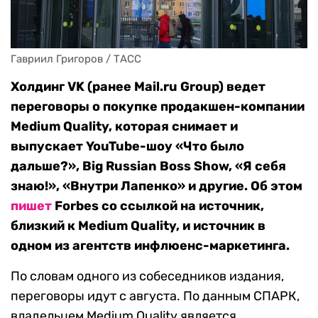
Гавриил Григоров / ТАСС
Холдинг VK (ранее Mail.ru Group) ведет
переговоры о покупке продакшен-компании
Medium Quality, которая снимает и
выпускает YouTube-шоу «Что было
дальше?», Big Russian Boss Show, «Я себя
знаю!», «Внутри Лапенко» и другие. Об этом
пишет
Forbes со ссылкой на источник,
близкий к Medium Quality, и источник в
одном из агентств инфлюенс-маркетинга.
По словам одного из собеседников издания,
переговоры идут с августа. По данным СПАРК,
владельцем Medium Quality является