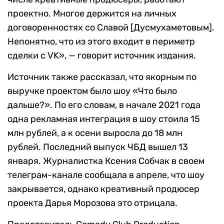
проектно. Многое держится на личных
договоренностях со Славой [Дусмухаметовым].
Непонятно, что из этого входит в периметр
сделки с VK», — говорит источник издания.
Источник также рассказал, что якорным по
выручке проектом было шоу «Что было
дальше?». По его словам, в начале 2021 года
одна рекламная интеграция в шоу стоила 15
млн рублей, а к осени выросла до 18 млн
рублей. Последний выпуск ЧБД вышел 13
января. Журналистка Ксения Собчак в своем
телеграм-канале сообщала в апреле, что шоу
закрывается, однако креативный продюсер
проекта Дарья Морозова это отрицала.