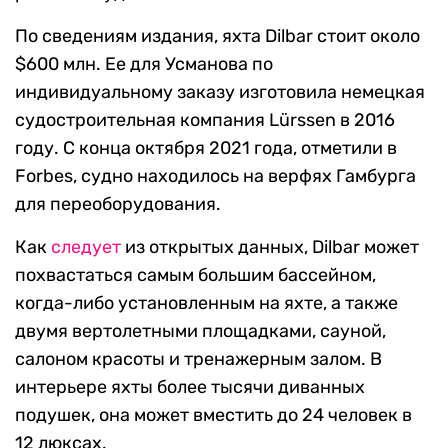
По сведениям издания, яхта Dilbar стоит около
$600 млн. Ее для Усманова по
индивидуальному заказу изготовила немецкая
судостроительная компания Lürssen в 2016
году. С конца октября 2021 года, отметили в
Forbes, судно находилось на верфях Гамбурга
для переоборудования.
Как
следует
из открытых данных, Dilbar может
похвастаться самым большим бассейном,
когда-либо установленным на яхте, а также
двумя вертолетными площадками, сауной,
салоном красоты и тренажерным залом. В
интерьере яхты более тысячи диванных
подушек, она может вместить до 24 человек в
12 люксах.