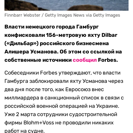
Finnbarr Webster / Getty Images News via Getty Images
Власти немецкого города Гамбург
конфисковали 156-метровую яхту Dilbar
(«Дильбар») российского бизнесмена
Алишера Усманова. Об этом со ссылкой на
собственные источники
сообщил
Forbes.
Собеседники Forbes утверждают, что власти
Гамбурга заблокировали яхту Усманова через
два дня после того, как Евросоюз внес
миллиардера в санкционный список в связи с
российской военной операцией на Украине.
Уже 2 марта сотрудники судостроительной
фирмы Blohm+Voss не проводили никаких
работ на судне.