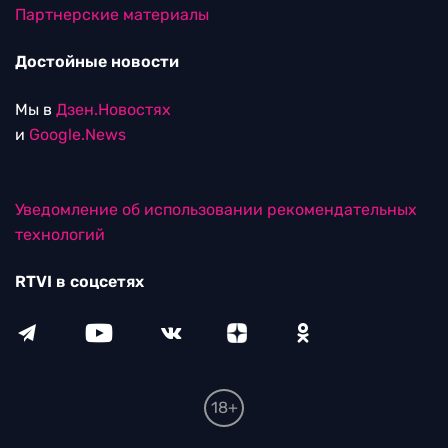
Партнерские материалы
Достойные новости
Мы в
Дзен.Новостях
и
Google.News
Уведомление об использовании рекомендательных
технологий
RTVI в соцсетях
18+