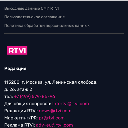
Выходные данные СМИ RTVI
Пользовательское соглашение
Политика обработки персональных данных
Редакция
115280, г. Москва, ул. Ленинская слобода,
д. 26, этаж 2
тел:
+7 (499) 579-86-96
Для общих вопросов:
Infortvi@rtvi.com
Редакция RTVI:
news@rtvi.com
Маркетинг/PR:
pr@rtvi.com
Реклама RTVI:
adv-eu@rtvi.com