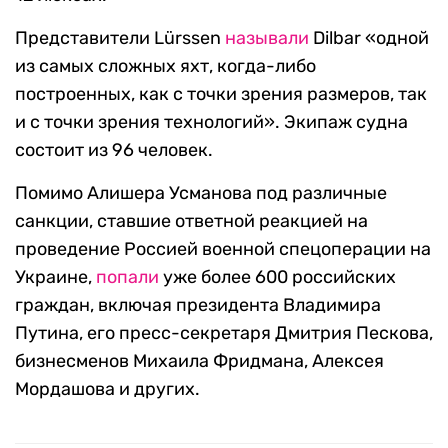
Представители Lürssen
называли
Dilbar «одной
из самых сложных яхт, когда-либо
построенных, как с точки зрения размеров, так
и с точки зрения технологий». Экипаж судна
состоит из 96 человек.
Помимо Алишера Усманова под различные
санкции, ставшие ответной реакцией на
проведение Россией военной спецоперации на
Украине,
попали
уже более 600 российских
граждан, включая президента Владимира
Путина, его пресс-секретаря Дмитрия Пескова,
бизнесменов Михаила Фридмана, Алексея
Мордашова и других.