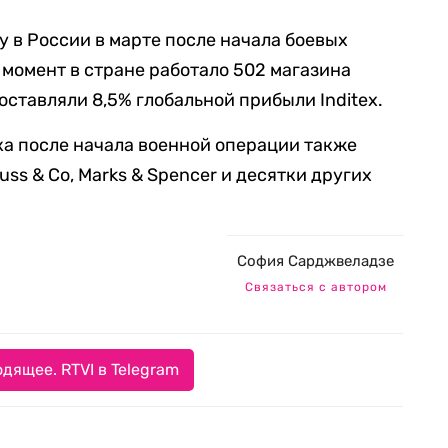
у в России в марте после начала боевых
 момент в стране работало 502 магазина
оставляли 8,5% глобальной прибыли Inditex.
ка после начала военной операции также
rauss & Co, Marks & Spencer и десятки других
София Сарджвеладзе
Связаться с автором
дящее. RTVI в Telegram