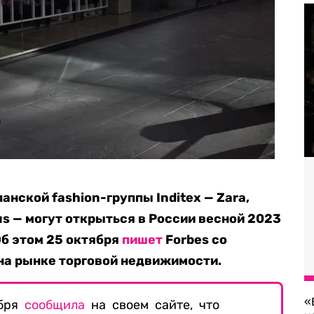
нской fashion-группы Inditex — Zara,
ius — могут открыться в России весной 2023
Об этом 25 октября
пишет
Forbes со
на рынке торговой недвижимости.
«
ября
сообщила
на своем сайте, что