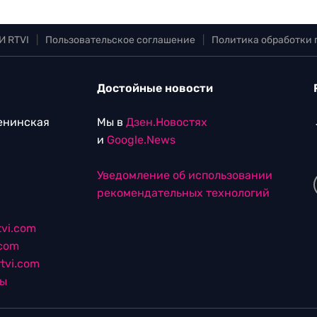
И RTVI
|
Пользовательское соглашение
|
Политика обработки
Достойные новости
Ленинская
Мы в
Дзен.Новостях
и
Google.News
Уведомление об использовании
рекомендательных технологий
vi.com
.com
tvi.com
лы