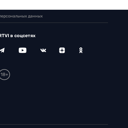
 персональных данных
RTVI в соцсетях
18+