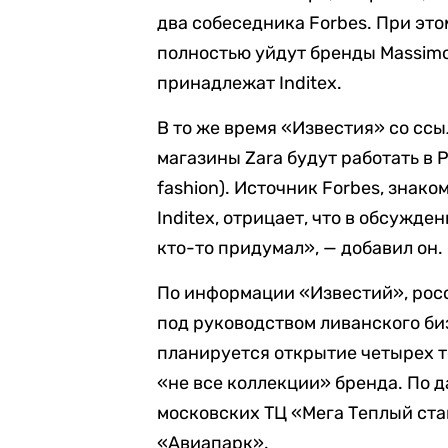
два собеседника Forbes. При это
полностью уйдут бренды Massimo 
принадлежат Inditex.
В то же время «Известия» со сс
магазины Zara будут работать в
fashion). Источник Forbes, знак
Inditex, отрицает, что в обсужд
кто-то придумал», — добавил он.
По информации «Известий», росс
под руководством ливанского би
планируется открытие четырех т
«не все коллекции» бренда. По 
московских ТЦ «Мега Теплый ста
«Авиапарк».