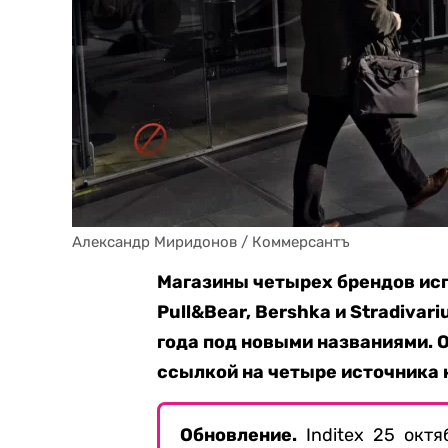
Александр Миридонов / Коммерсантъ
Магазины четырех брендов испа
Pull&Bear, Bershka и Stradivar
года под новыми названиями. 
ссылкой на четыре источника 
Обновление.
Inditex 25 окт