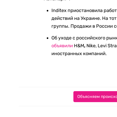
Inditex приостановила работ
действий на Украине. На тот
группы. Продажи в России с
Об уходе с российского рын
объявили
H&M
,
Nike, Levi St
иностранных компаний.
Объясняем происхо