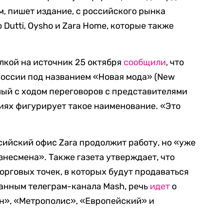
м, пишет издание, с российского рынка
Dutti, Oysho и Zara Home, которые также
ылкой на источник 25 октября
сообщили
, что
 России под названием «Новая мода» (New
омый с ходом переговоров с представителями
ениях фигурирует такое наименование. «Это
ийский офис Zara продолжит работу, но «уже
знесмена». Также газета утверждает, что
орговых точек, в которых будут продаваться
данным телеграм-канала Mash, речь
идет
о
н», «Метрополис», «Европейский» и