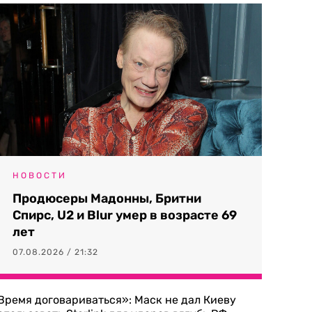
НОВОСТИ
Продюсеры Мадонны, Бритни
Спирс, U2 и Blur умер в возрасте 69
лет
07.08.2026 / 21:32
Время договариваться»: Маск не дал Киеву