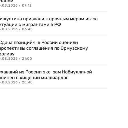
раном
.08.2026 / 07:12
ишустина призвали к срочным мерам из-за
итуации с мигрантами в РФ
6.08.2026 / 06:45
Сдача позиций»: в России оценили
ерспективы соглашения по Ормузскому
роливу
5.08.2026 / 21:00
ехавший из России экс-зам Набиуллиной
бвинен в хищении миллиардов
5.08.2026 / 20:40