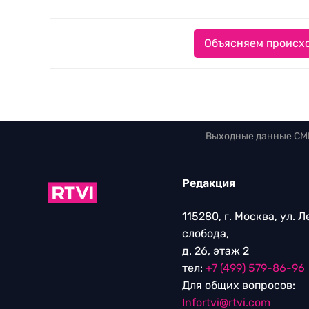
Объясняем происхо
Выходные данные СМ
Редакция
115280, г. Москва, ул. 
слобода,
д. 26, этаж 2
тел:
+7 (499) 579-86-96
Для общих вопросов:
Infortvi@rtvi.com