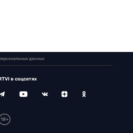
 персональных данных
RTVI в соцсетях
18+