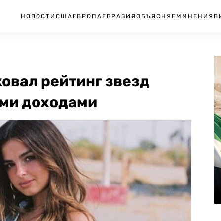
НОВОСТИ
США
ЕВРОПА
ЕВРАЗИЯ
ОБЪЯСНЯЕМ
МНЕНИЯ
В
овал рейтинг звезд
ими доходами