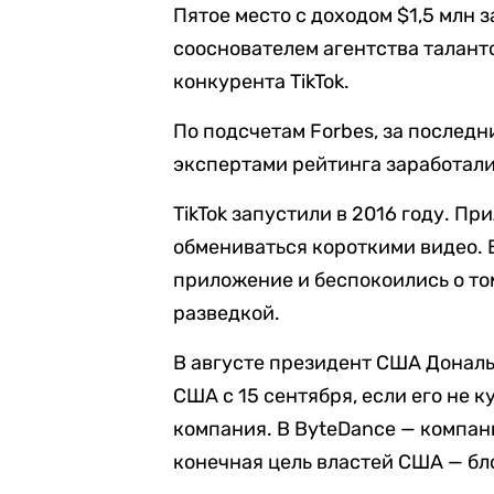
Пятое место с доходом $1,5 млн
сооснователем агентства талантов
конкурента TikTok.
По подсчетам Forbes, за последн
экспертами рейтинга заработали
TikTok запустили в 2016 году. П
обмениваться короткими видео.
приложение и беспокоились о то
разведкой.
В августе президент США Дональд
США с 15 сентября, если его не к
компания. В ByteDance — компан
конечная цель властей США — бл