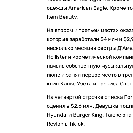
одежды American Eagle. Кроме то
Item Beauty.
На втором и третьем местах оказ
которые заработали $4 млн и $2,
несколько месяцев сестры Д’Аме
Hollister и косметической компа
начала собственную музыкальную
июне и занял первое место в тре
клип Канье Уэста и Трэвиса Скот
На четвертой строчке списка For
оценил в $2,6 млн. Девушка подп
Hyundai и Burger King. Также он
Revlon в TikTok.