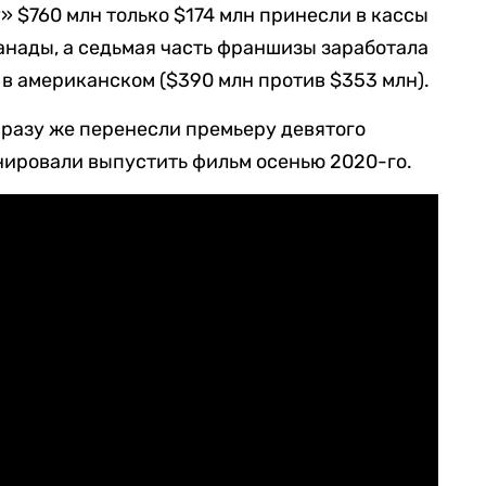
» $760 млн только $174 млн принесли в кассы
анады, а седьмая часть франшизы заработала
 в американском ($390 млн против $353 млн).
 сразу же перенесли премьеру девятого
нировали выпустить фильм осенью 2020-го.