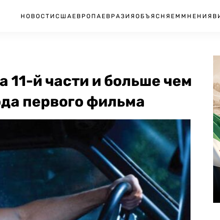
НОВОСТИ
США
ЕВРОПА
ЕВРАЗИЯ
ОБЪЯСНЯЕМ
МНЕНИЯ
В
 11-й части и больше чем
ода первого фильма