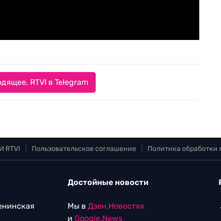
дящее. RTVI в Telegram
И RTVI
|
Пользовательское соглашение
|
Политика обработки
Достойные новости
Ленинская
Мы в
Дзен.Новостях
и
Google.News