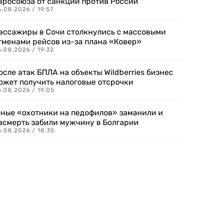
вросоюза от санкций против России
.08.2026 / 19:57
ассажиры в Сочи столкнулись с массовыми
тменами рейсов из-за плана «Ковер»
.08.2026 / 19:32
осле атак БПЛА на объекты Wildberries бизнес
ожет получить налоговые отсрочки
.08.2026 / 19:05
ные «охотники на педофилов» заманили и
асмерть забили мужчину в Болгарии
.08.2026 / 18:35