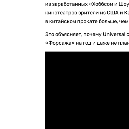
из заработанных «Хоббсом и Шоу
кинотеатров зрители из США и К
в китайском прокате больше, чем
Это объясняет, почему Universal
«Форсажа» на год и даже не пла