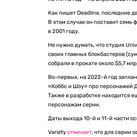
Как пишет Deadline, последние д
В этом случае он поставит сем
в 2001 году.
Не нужно думать, что студия Univ
своих главных блокбастеров (су
собрали в прокате около $5,7 млр
Во-первых, на 2022-й год запл
«Хоббс и Шоу» про персонажей 
Также в разработке находится 
персонажам серии.
Даты выхода 10-й и 11-й части о
Variety
отмечает
, что для серии