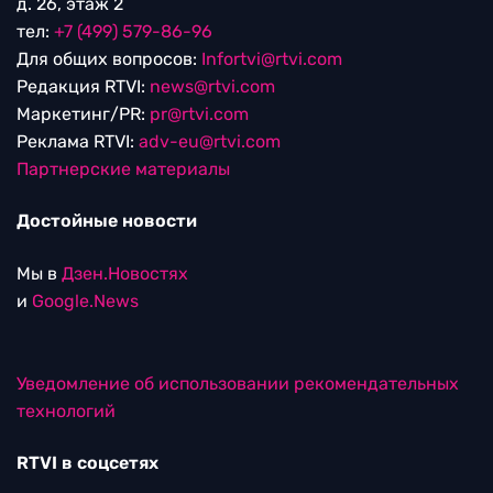
д. 26, этаж 2
тел:
+7 (499) 579-86-96
Для общих вопросов:
Infortvi@rtvi.com
Редакция RTVI:
news@rtvi.com
Маркетинг/PR:
pr@rtvi.com
Реклама RTVI:
adv-eu@rtvi.com
Партнерские материалы
Достойные новости
Мы в
Дзен.Новостях
и
Google.News
Уведомление об использовании рекомендательных
технологий
RTVI в соцсетях