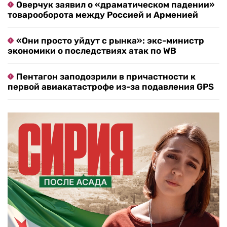
Оверчук заявил о «драматическом падении»
товарооборота между Россией и Арменией
«Они просто уйдут с рынка»: экс-министр
экономики о последствиях атак по WB
Пентагон заподозрили в причастности к
первой авиакатастрофе из-за подавления GPS