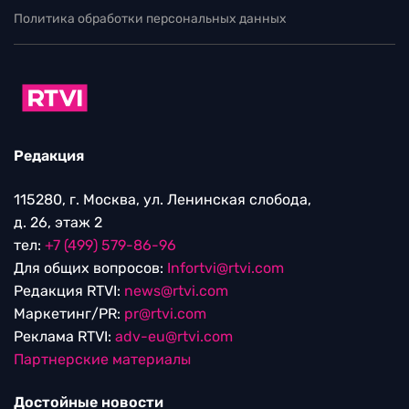
Политика обработки персональных данных
Редакция
115280, г. Москва, ул. Ленинская слобода,
д. 26, этаж 2
тел:
+7 (499) 579-86-96
Для общих вопросов:
Infortvi@rtvi.com
Редакция RTVI:
news@rtvi.com
Маркетинг/PR:
pr@rtvi.com
Реклама RTVI:
adv-eu@rtvi.com
Партнерские материалы
Достойные новости