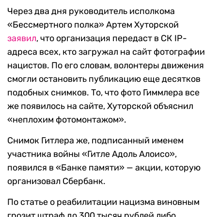
Через два дня руководитель исполкома
«Бессмертного полка» Артем Хуторской
заявил
, что организация передаст в СК IP-
адреса всех, кто загружал на сайт фотографии
нацистов. По его словам, волонтеры движения
смогли остановить публикацию еще десятков
подобных снимков. То, что фото Гиммлера все
же появилось на сайте, Хуторской объяснил
«неплохим фотомонтажом».
Снимок Гитлера же, подписанный именем
участника войны «Гитле Адоль Алоисо»,
появился в «Банке памяти» — акции, которую
организовал Сбербанк.
По статье о реабилитации нацизма виновным
грозит штраф до 300 тысяч рублей либо