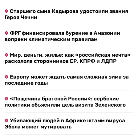
Старшего сына Кадырова удостоили звания
Героя Чечни
ФРГ финансировала бурение в Амазонии
вопреки климатическим правилам
Мир, деньги, жилье: как «российская мечта»
расколола сторонников ЕР, КПРФ и ЛДПР
Европу может ждать самая сложная зима за
последние годы
«Пощечина братской России»: сербские
политики объяснили цель визита Зеленского
Убивающий людей в Африке штамм вируса
Эбола может мутировать