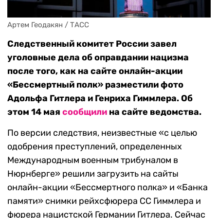
Артем Геодакян / ТАСС
Следственный комитет России завел
уголовные дела об оправдании нацизма
после того, как на сайте онлайн-акции
«Бессмертный полк» разместили фото
Адольфа Гитлера и Генриха Гиммлера. Об
этом 14 мая
сообщили
на сайте ведомства.
По версии следствия, неизвестные «с целью
одобрения преступлений, определенных
Международным военным трибуналом в
Нюрнберге» решили загрузить на сайты
онлайн-акции «Бессмертного полка» и «Банка
памяти» снимки рейхсфюрера СС Гиммлера и
фюрера нацистской Германии Гитлера. Сейчас