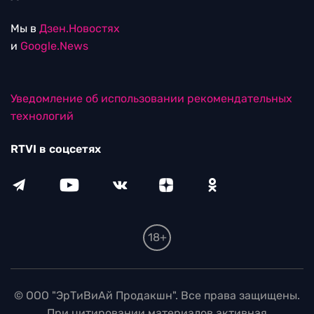
Мы в
Дзен.Новостях
и
Google.News
Уведомление об использовании рекомендательных
технологий
RTVI в соцсетях
18+
© ООО "ЭрТиВиАй Продакшн". Все права защищены.
При цитировании материалов активная