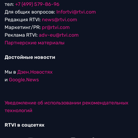
тел:
+7 (499) 579-86-96
Для общих вопросов:
Infortvi@rtvi.com
Редакция RTVI:
news@rtvi.com
Маркетинг/PR:
pr@rtvi.com
Реклама RTVI:
adv-eu@rtvi.com
Партнерские материалы
Достойные новости
Мы в
Дзен.Новостях
и
Google.News
Уведомление об использовании рекомендательных
технологий
RTVI в соцсетях