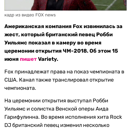
кадр из видео FOX news
Американская компания Fox извинилась за
жест, который британский певец Робби
Уильямс показал в камеру во время
церемонии открытия ЧМ-2018. Об этом 15
июня
пишет
Variety.
Fox принадлежат права на показ чемпионата в
США. Канал также транслировал открытие
чемпионата.
На церемонии открытия выступал Робби
Уильямс и солистка Венской оперы Аида
Гарифулинна. Во время исполнения хита Rock
DJ британский певец изменил несколько