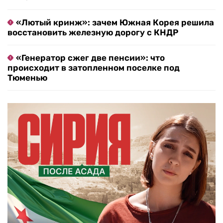
«Лютый кринж»: зачем Южная Корея решила
восстановить железную дорогу с КНДР
«Генератор сжег две пенсии»: что
происходит в затопленном поселке под
Тюменью