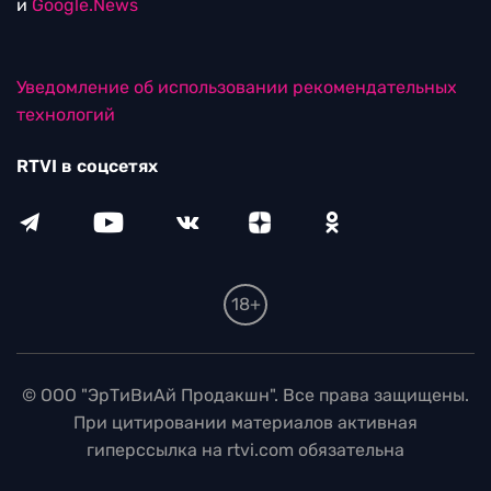
и
Google.News
Уведомление об использовании рекомендательных
технологий
RTVI в соцсетях
18+
© ООО "ЭрТиВиАй Продакшн". Все права защищены.
При цитировании материалов активная
гиперссылка на rtvi.com обязательна