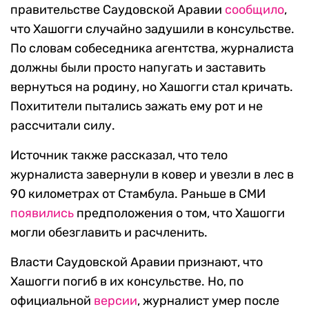
правительстве Саудовской Аравии
сообщило
,
что Хашогги случайно задушили в консульстве.
По словам собеседника агентства, журналиста
должны были просто напугать и заставить
вернуться на родину, но Хашогги стал кричать.
Похитители пытались зажать ему рот и не
рассчитали силу.
Источник также рассказал, что тело
журналиста завернули в ковер и увезли в лес в
90 километрах от Стамбула. Раньше в СМИ
появились
предположения о том, что Хашогги
могли обезглавить и расчленить.
Власти Саудовской Аравии признают, что
Хашогги погиб в их консульстве. Но, по
официальной
версии
, журналист умер после