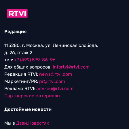
Редакция
115280, г. Москва, ул. Ленинская слобода,
д. 26, этаж 2
тел:
+7 (499) 579-86-96
Для общих вопросов:
Infortvi@rtvi.com
Редакция RTVI:
news@rtvi.com
Маркетинг/PR:
pr@rtvi.com
Реклама RTVI:
adv-eu@rtvi.com
Партнерские материалы
Достойные новости
Мы в
Дзен.Новостях