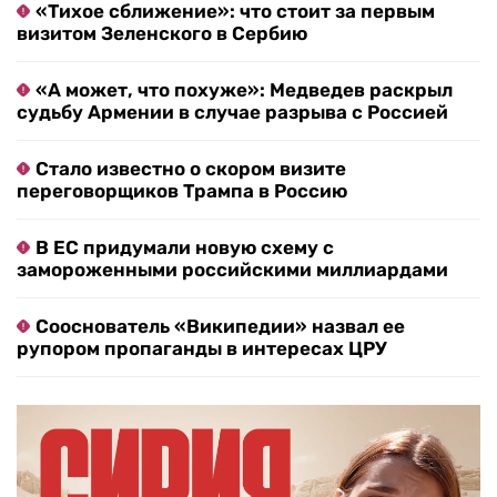
«Тихое сближение»: что стоит за первым
визитом Зеленского в Сербию
«А может, что похуже»: Медведев раскрыл
судьбу Армении в случае разрыва с Россией
Стало известно о скором визите
переговорщиков Трампа в Россию
В ЕС придумали новую схему с
замороженными российскими миллиардами
Сооснователь «Википедии» назвал ее
рупором пропаганды в интересах ЦРУ