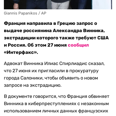
Giannis Papanikos / AP
Франция направила в Грецию запрос о
выдаче россиянина Александра Винника,
экстрадиции которого также требуют США
и Россия. Об этом 27 июня
сообщил
«Интерфакс».
Адвокат Винника Илиас Спирлиадис сказал,
что 27 июня их пригласили в прокуратуру
города Салоники, чтобы объявить о новом
запросе на экстрадицию.
В документе говорится, что Франция обвиняет
Винника в киберпреступлениях с незаконным
использованием личных данных французских