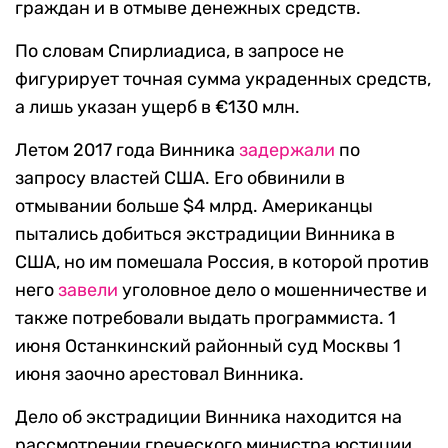
граждан и в отмыве денежных средств.
По словам Спирлиадиса, в запросе не
фигурирует точная сумма украденных средств,
а лишь указан ущерб в €130 млн.
Летом 2017 года Винника
задержали
по
запросу властей США. Его обвинили в
отмывании больше $4 млрд. Американцы
пытались добиться экстрадиции Винника в
США, но им помешала Россия, в которой против
него
завели
уголовное дело о мошенничестве и
также потребовали выдать программиста. 1
июня Останкинский районный суд Москвы 1
июня заочно арестовал Винника.
Дело об экстрадиции Винника находится на
рассмотрении греческого министра юстиции,