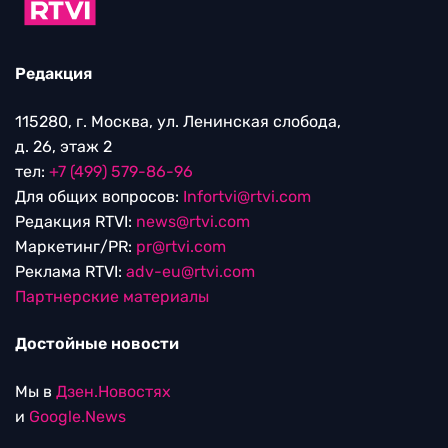
Редакция
115280, г. Москва, ул. Ленинская слобода,
д. 26, этаж 2
тел:
+7 (499) 579-86-96
Для общих вопросов:
Infortvi@rtvi.com
Редакция RTVI:
news@rtvi.com
Маркетинг/PR:
pr@rtvi.com
Реклама RTVI:
adv-eu@rtvi.com
Партнерские материалы
Достойные новости
Мы в
Дзен.Новостях
и
Google.News