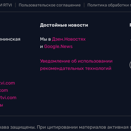
И RTVI
|
Пользовательское соглашение
|
Политика обработки
Достойные новости
Ленинская
Мы в
Дзен.Новостях
и
Google.News
Уведомление об использовании
рекомендательных технологий
vi.com
.com
tvi.com
лы
ава защищены. При цитировании материалов активная г