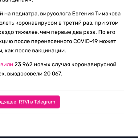
й на педиатра, вирусолога Евгения Тимакова
болеть коронавирусом в третий раз, при этом
аздо тяжелее, чем первые два раза. По его
кцию после перенесенного COVID-19 может
, как после вакцинации.
явили
23 962 новых случая коронавирусной
к, выздоровели 20 067.
дящее. RTVI в Telegram