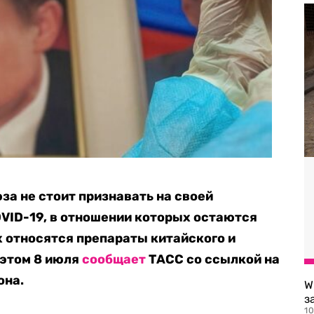
а не стоит признавать на своей
VID-19, в отношении которых остаются
х относятся препараты китайского и
 этом 8 июля
сообщает
ТАСС со ссылкой на
она.
W
з
10