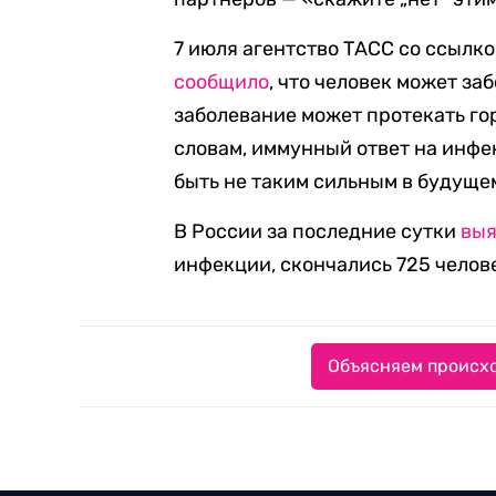
7 июля агентство ТАСС со ссылко
сообщило
, что человек может за
заболевание может протекать гор
словам, иммунный ответ на инфе
быть не таким сильным в будущем
В России за последние сутки
вы
инфекции, скончались 725 челове
Объясняем происхо