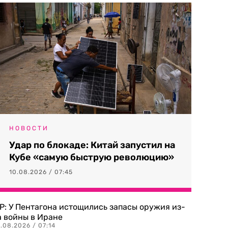
НОВОСТИ
Удар по блокаде: Китай запустил на
Кубе «самую быструю революцию»
10.08.2026 / 07:45
P: У Пентагона истощились запасы оружия из-
а войны в Иране
.08.2026 / 07:14