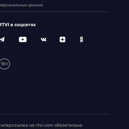
 персональных данных
RTVI в соцсетях
18+
иперссылка на rtvi.com обязательна