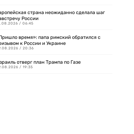
вропейская страна неожиданно сделала шаг
австречу России
.08.2026 / 06:45
Пришло время»: папа римский обратился с
ризывом к России и Украине
9.08.2026 / 20:36
зраиль отверг план Трампа по Газе
.08.2026 / 19:35