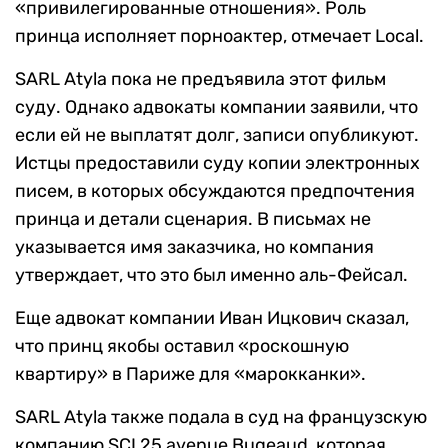
«привилегированные отношения». Роль
принца исполняет порноактер, отмечает Local.
SARL Atyla пока не предъявила этот фильм
суду. Однако адвокаты компании заявили, что
если ей не выплатят долг, записи опубликуют.
Истцы предоставили суду копии электронных
писем, в которых обсуждаются предпочтения
принца и детали сценария. В письмах не
указывается имя заказчика, но компания
утверждает, что это был именно аль-Фейсал.
Еще адвокат компании Иван Ицкович сказал,
что принц якобы оставил «роскошную
квартиру» в Париже для «марокканки».
SARL Atyla также подала в суд на французскую
компанию SCI 25 avenue Bugeaud, которая