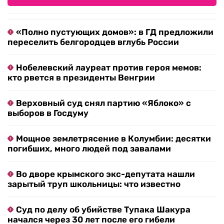
«Полно пустующих домов»: в ГД предложили
переселить белгородцев вглубь России
Нобелевский лауреат против героя мемов:
кто рвется в президенты Венгрии
Верховный суд снял партию «Яблоко» с
выборов в Госдуму
Мощное землетрясение в Колумбии: десятки
погибших, много людей под завалами
Во дворе крымского экс-депутата нашли
зарытый труп школьницы: что известно
Суд по делу об убийстве Тупака Шакура
начался через 30 лет после его гибели