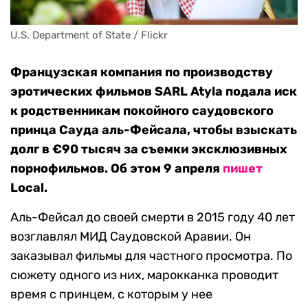
U.S. Department of State / Flickr
Французская компания по производству
эротических фильмов SARL Atyla подала иск
к родственникам покойного саудовского
принца Сауда аль-Фейсала, чтобы взыскать
долг в €90 тысяч за съемки эксклюзивных
порнофильмов. Об этом 9 апреля
пишет
Local.
Аль-Фейсал до своей смерти в 2015 году 40 лет
возглавлял МИД Саудовской Аравии. Он
заказывал фильмы для частного просмотра. По
сюжету одного из них, марокканка проводит
время с принцем, с которым у нее