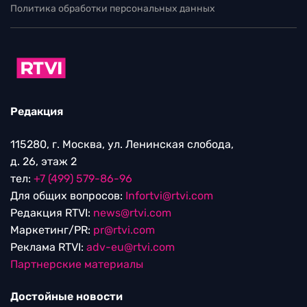
Политика обработки персональных данных
Редакция
115280, г. Москва, ул. Ленинская слобода,
д. 26, этаж 2
тел:
+7 (499) 579-86-96
Для общих вопросов:
Infortvi@rtvi.com
Редакция RTVI:
news@rtvi.com
Маркетинг/PR:
pr@rtvi.com
Реклама RTVI:
adv-eu@rtvi.com
Партнерские материалы
Достойные новости