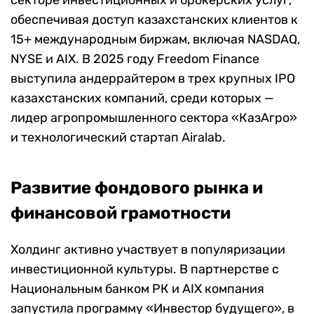
секторе инвестиционных и брокерских услуг,
обеспечивая доступ казахстанских клиентов к
15+ международным биржам, включая NASDAQ,
NYSE и AIX. В 2025 году Freedom Finance
выступила андеррайтером в трех крупных IPO
казахстанских компаний, среди которых —
лидер агропромышленного сектора «КазАгро»
и технологический стартап Airalab.
Развитие фондового рынка и
финансовой грамотности
Холдинг активно участвует в популяризации
инвестиционной культуры. В партнерстве с
Национальным банком РК и AIX компания
запустила программу «Инвестор будущего», в