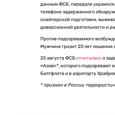
данным ФСБ, передала украинска
телефоне задержанного обнаруж
снайперской подготовке, выжива
диверсионной деятельности и ра
Против подозреваемого возбужде
Мужчине грозит 20 лет лишения 
25 августа ФСБ
отчиталась
о зад
«Азов»*, которого подозревают в
Балтфлота и в аэропорту Храбро
* признан в России террористи