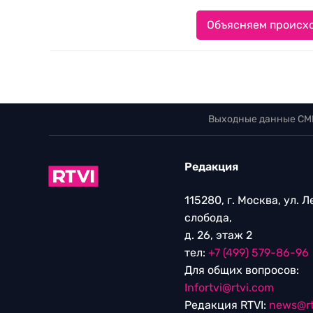
Объясняем происхо
Выходные данные СМ
Редакция
115280, г. Москва, ул. 
слобода,
д. 26, этаж 2
тел:
+7 (499) 579-86-96
Для общих вопросов:
Infortvi@rtvi.com
Редакция RTVI:
news@rt