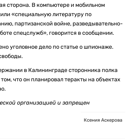
я сторона. В компьютере и мобильном
или «специальную литературу по
нию, партизанской войне, разведывательно-
боте спецслужб», говорится в сообщении.
но уголовное дело по статье о шпионаже.
свободы.
ержании в Калининграде сторонника полка
 том, что он планировал теракты на объектах
во.
ческой организацией и запрещен
Ксения Аскерова