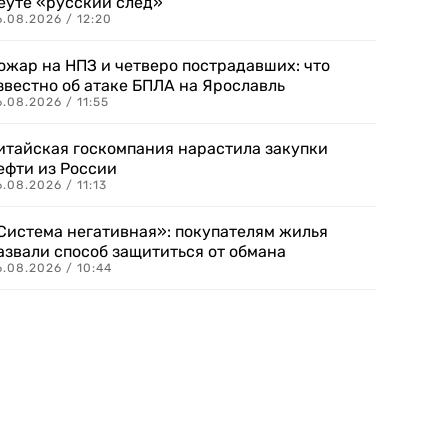
еуте «русский след»
.08.2026 / 12:20
ожар на НПЗ и четверо пострадавших: что
звестно об атаке БПЛА на Ярославль
.08.2026 / 11:55
итайская госкомпания нарастила закупки
ефти из России
.08.2026 / 11:13
Система негативная»: покупателям жилья
азвали способ защититься от обмана
.08.2026 / 10:44