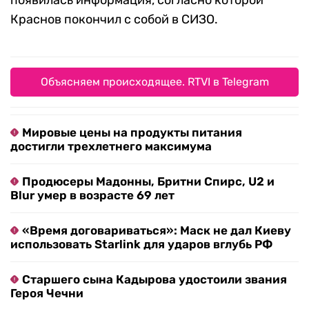
появилась информация, согласно которой
Краснов покончил с собой в СИЗО.
Объясняем происходящее. RTVI в Telegram
Мировые цены на продукты питания
достигли трехлетнего максимума
Продюсеры Мадонны, Бритни Спирс, U2 и
Blur умер в возрасте 69 лет
«Время договариваться»: Маск не дал Киеву
использовать Starlink для ударов вглубь РФ
Старшего сына Кадырова удостоили звания
Героя Чечни