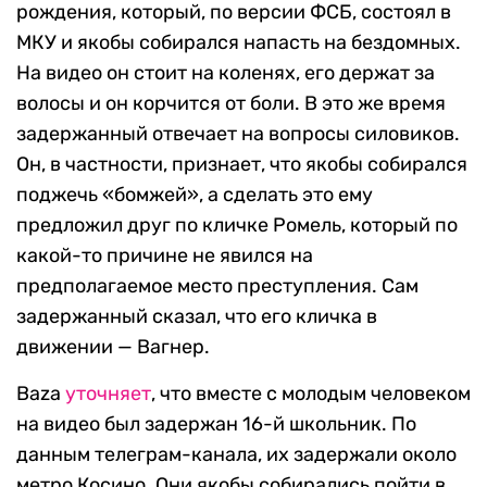
рождения, который, по версии ФСБ, состоял в
МКУ и якобы собирался напасть на бездомных.
На видео он стоит на коленях, его держат за
волосы и он корчится от боли. В это же время
задержанный отвечает на вопросы силовиков.
Он, в частности, признает, что якобы собирался
поджечь «бомжей», а сделать это ему
предложил друг по кличке Ромель, который по
какой-то причине не явился на
предполагаемое место преступления. Сам
задержанный сказал, что его кличка в
движении — Вагнер.
Baza
уточняет
, что вместе с молодым человеком
на видео был задержан 16-й школьник. По
данным телеграм-канала, их задержали около
метро Косино. Они якобы собирались пойти в