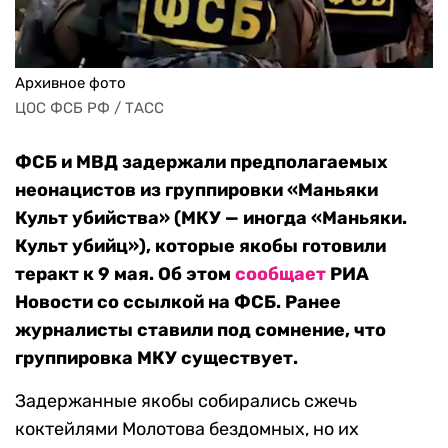
Архивное фото
ЦОС ФСБ РФ / ТАСС
ФСБ и МВД задержали предполагаемых
неонацистов из группировки «Маньяки
Культ убийства» (МКУ — иногда «Маньяки.
Культ убийц»), которые якобы готовили
теракт к 9 мая. Об этом
сообщает
РИА
Новости со ссылкой на ФСБ. Ранее
журналисты ставили под сомнение, что
группировка МКУ существует.
Задержанные якобы собирались сжечь
коктейлями Молотова бездомных, но их