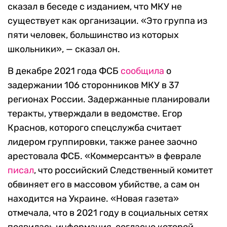
сказал в беседе с изданием, что МКУ не
существует как организации. «Это группа из
пяти человек, большинство из которых
школьники», — сказал он.
В декабре 2021 года ФСБ
сообщила
о
задержании 106 сторонников МКУ в 37
регионах России. Задержанные планировали
теракты, утверждали в ведомстве. Егор
Краснов, которого спецслужба считает
лидером группировки, также ранее заочно
арестовала ФСБ. «Коммерсантъ» в феврале
писал
, что российский Следственный комитет
обвиняет его в массовом убийстве, а сам он
находится на Украине. «Новая газета»
отмечала, что в 2021 году в социальных сетях