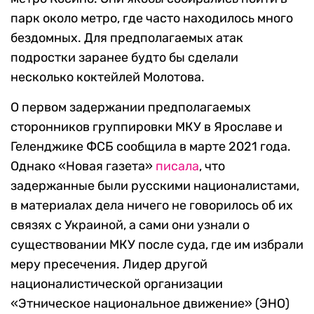
парк около метро, где часто находилось много
бездомных. Для предполагаемых атак
подростки заранее будто бы сделали
несколько коктейлей Молотова.
О первом задержании предполагаемых
сторонников группировки МКУ в Ярославе и
Геленджике ФСБ сообщила в марте 2021 года.
Однако «Новая газета»
писала
, что
задержанные были русскими националистами,
в материалах дела ничего не говорилось об их
связях с Украиной, а сами они узнали о
существовании МКУ после суда, где им избрали
меру пресечения. Лидер другой
националистической организации
«Этническое национальное движение» (ЭНО)