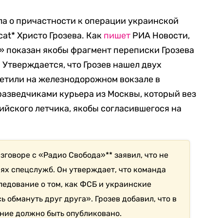
а о причастности к операции украинской
cat* Христо Грозева. Как
пишет
РИА Новости,
» показан якобы фрагмент переписки Грозева
 Утверждается, что Грозев нашел двух
ретили на железнодорожном вокзале в
азведчиками курьера из Москвы, который вез
сийского летчика, якобы согласившегося на
азговоре с «Радио Свобода»** заявил, что не
иях спецслужб. Он утверждает, что команда
ледование о том, как ФСБ и украинские
ь обмануть друг друга». Грозев добавил, что в
ние должно быть опубликовано.