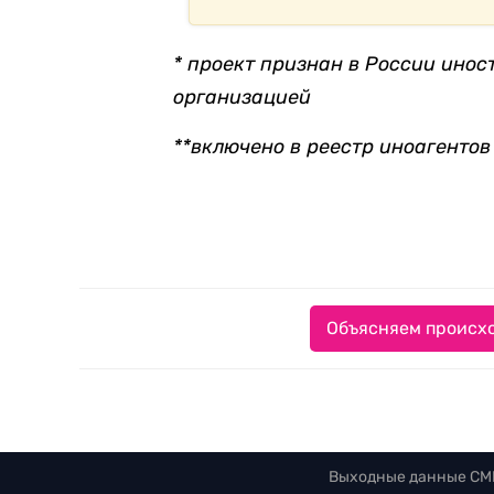
* проект признан в России ино
организацией
**включено в реестр иноагентов
Объясняем происхо
Выходные данные СМ