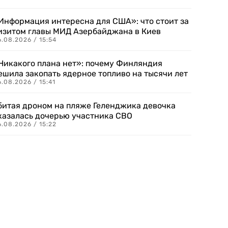
Информация интересна для США»: что стоит за
изитом главы МИД Азербайджана в Киев
.08.2026 / 15:54
Никакого плана нет»: почему Финляндия
ешила закопать ядерное топливо на тысячи лет
.08.2026 / 15:41
битая дроном на пляже Геленджика девочка
казалась дочерью участника СВО
.08.2026 / 15:22