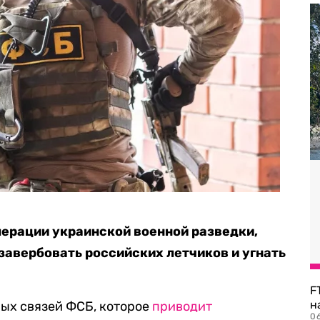
ерации украинской военной разведки,
завербовать российских летчиков и угнать
F
н
ых связей ФСБ, которое
приводит
06