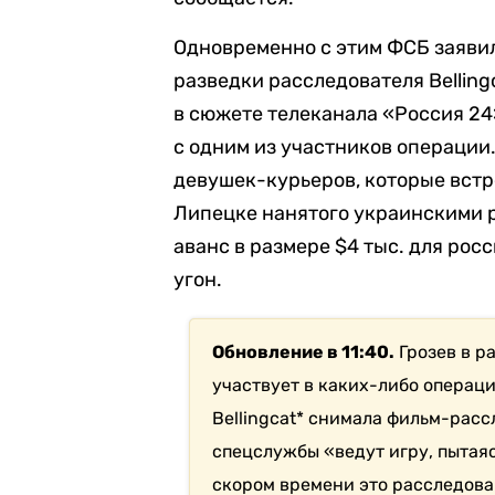
Одновременно с этим ФСБ заявил
разведки расследователя Belling
в сюжете телеканала «Россия 24
с одним из участников операции.
девушек-курьеров, которые вст
Липецке нанятого украинскими р
аванс в размере $4 тыс. для рос
угон.
Обновление в 11:40.
Грозев в р
участвует в каких-либо операц
Bellingcat* снимала фильм-расс
спецслужбы «ведут игру, пытаяс
скором времени это расследова