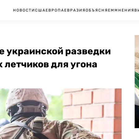
НОВОСТИ
США
ЕВРОПА
ЕВРАЗИЯ
ОБЪЯСНЯЕМ
МНЕНИЯ
В
е украинской разведки
 летчиков для угона