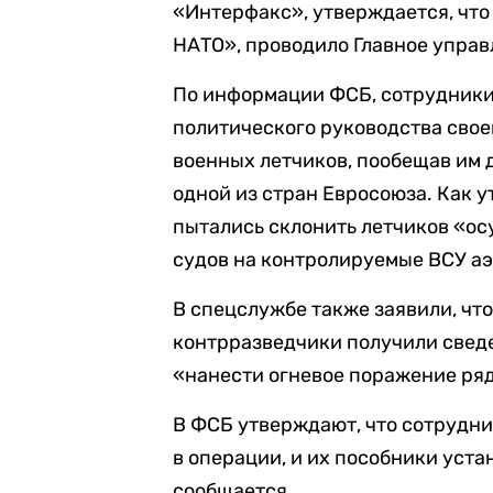
«Интерфакс», утверждается, чт
НАТО», проводило Главное упра
По информации ФСБ, сотрудники
политического руководства свое
военных летчиков, пообещав им 
одной из стран Евросоюза. Как 
пытались склонить летчиков «ос
судов на контролируемые ВСУ а
В спецслужбе также заявили, чт
контрразведчики получили свед
«нанести огневое поражение ряд
В ФСБ утверждают, что сотрудн
в операции, и их пособники уста
сообщается.