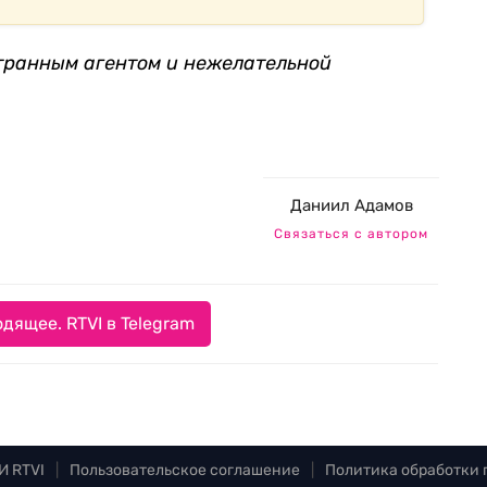
странным агентом и нежелательной
Даниил Адамов
Связаться с автором
дящее. RTVI в Telegram
И RTVI
|
Пользовательское соглашение
|
Политика обработки