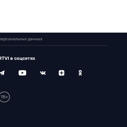
 персональных данных
RTVI в соцсетях
18+