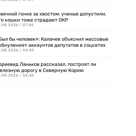
 вечной гонке за хвостом: ученые допустили,
то кошки тоже страдают ОКР
.08.2026 / 07:45
Был бы человек»: Калачев объяснил массовые
обнуления» аккаунтов депутатов в соцсетях
.08.2026 / 06:45
ореевед Ланьков рассказал, построят ли
елезную дорогу в Северную Корею
7.08.2026 / 06:30