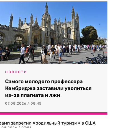
НОВОСТИ
Самого молодого профессора
Кембриджа заставили уволиться
из-за плагиата и лжи
07.08.2026 / 08:45
рамп запретил «родильный туризм» в США
.08.2026 / 07:51