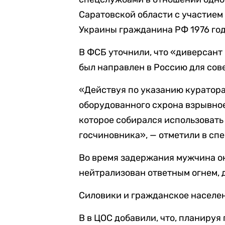
Саратовской области с участием
Украины гражданина РФ 1976 год
В ФСБ уточнили, что «диверсант
был направлен в Россию для сов
«Действуя по указанию куратора
оборудованного схрона взрывно
которое собирался использовать
госчиновника», — отметили в сп
Во время задержания мужчина о
нейтрализован ответным огнем, 
Силовики и гражданское населен
В в ЦОС добавили, что, планируя