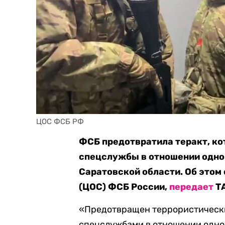
ЦОС ФСБ РФ 
ФСБ предотвратила теракт, к
спецслужбы в отношении одно
Саратовской области. Об этом
(ЦОС) ФСБ России,
передает
Т
«Предотвращен террористическ
спецслужбами в отношении одно