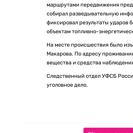
маршрутами передвижения предс
собирал разведывательную инфо
фиксировал результаты ударов 
объектам топливно-энергетическ
На месте происшествия было изъ
Макарова. По адресу проживани
вещества и средства наблюдения
Следственный отдел УФСБ Росси
уголовное дело.