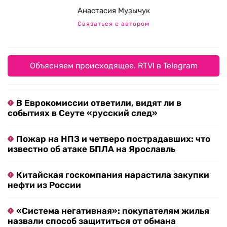
Анастасия Музычук
Связаться с автором
Объясняем происходящее. RTVI в Telegram
В Еврокомиссии ответили, видят ли в
событиях в Сеуте «русский след»
Пожар на НПЗ и четверо пострадавших: что
известно об атаке БПЛА на Ярославль
Китайская госкомпания нарастила закупки
нефти из России
«Система негативная»: покупателям жилья
назвали способ защититься от обмана