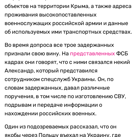
объектов на территории Крыма, а также адреса
проживания высокопоставленных
военнослужащих российской армии и данные
об используемых ими транспортных средствах.
Во время допроса все трое задержанных
признали свою вину. На
представленных
ФСБ
кадрах они говорят, что с ними связался некий
Александр, который представился
сотрудником спецслужб Украины. Он, по
словам задержанных, давал различные
поручения, в том числе по изготовлению СВУ,
подрывам и передаче информации о
нахождении российских военных.
Один из подозреваемых рассказал, что он
якобы через Польшу въехал на Украину, где