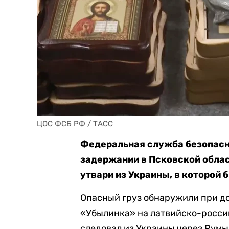
ЦОС ФСБ РФ / ТАСС
Федеральная служба безопасн
задержании в Псковской облас
утвари из Украины, в которой 
Опасный груз обнаружили при до
«Убылинка» на латвийско-россий
следовал из Украины через Румы