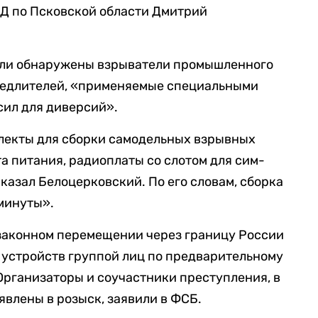
Д по Псковской области Дмитрий
были обнаружены взрыватели промышленного
медлителей, «применяемые специальными
ил для диверсий».
плекты для сборки самодельных взрывных
а питания, радиоплаты со слотом для сим-
казал Белоцерковский. По его словам, сборка
минуты».
езаконном перемещении через границу России
 устройств группой лиц по предварительному
). Организаторы и соучастники преступления, в
явлены в розыск, заявили в ФСБ.