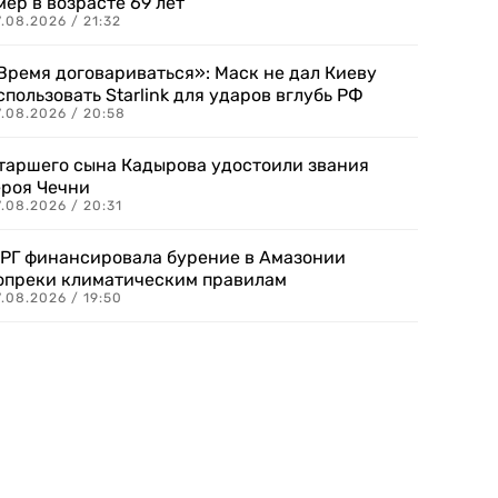
мер в возрасте 69 лет
.08.2026 / 21:32
Время договариваться»: Маск не дал Киеву
спользовать Starlink для ударов вглубь РФ
7.08.2026 / 20:58
таршего сына Кадырова удостоили звания
ероя Чечни
.08.2026 / 20:31
РГ финансировала бурение в Амазонии
опреки климатическим правилам
.08.2026 / 19:50