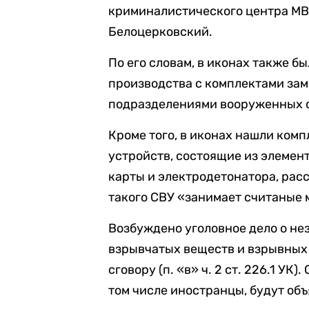
криминалистического центра МВ
Белоцерковский.
По его словам, в иконах также 
производства с комплектами за
подразделениями вооруженных с
Кроме того, в иконах нашли ком
устройств, состоящие из элемент
карты и электродетонатора, расс
такого СВУ «занимает считаные 
Возбуждено уголовное дело о н
взрывчатых веществ и взрывных
сговору (п. «в» ч. 2 ст. 226.1 УК
том числе иностранцы, будут объ