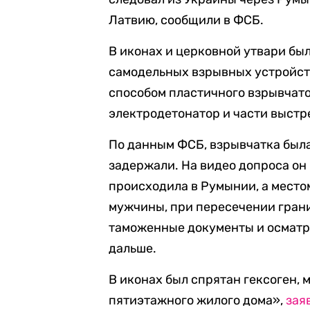
Латвию, сообщили в ФСБ.
В иконах и церковной утвари бы
самодельных взрывных устройств
способом пластичного взрывчат
электродетонатор и части выстре
По данным ФСБ, взрывчатка была
задержали. На видео допроса он
происходила в Румынии, а место
мужчины, при пересечении грани
таможенные документы и осматр
дальше.
В иконах был спрятан гексоген,
пятиэтажного жилого дома»,
зая