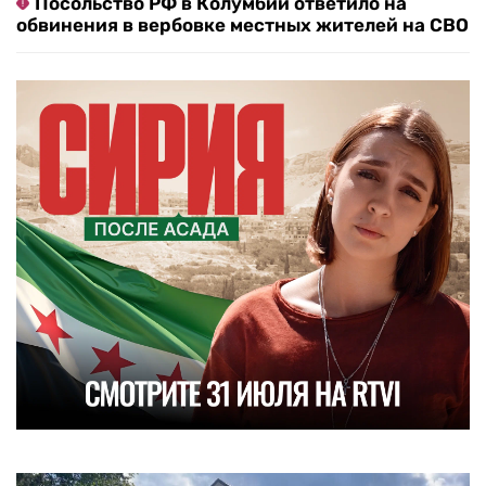
Посольство РФ в Колумбии ответило на
обвинения в вербовке местных жителей на СВО