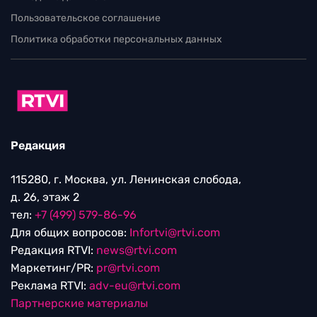
Пользовательское соглашение
Политика обработки персональных данных
Редакция
115280, г. Москва, ул. Ленинская слобода,
д. 26, этаж 2
тел:
+7 (499) 579-86-96
Для общих вопросов:
Infortvi@rtvi.com
Редакция RTVI:
news@rtvi.com
Маркетинг/PR:
pr@rtvi.com
Реклама RTVI:
adv-eu@rtvi.com
Партнерские материалы