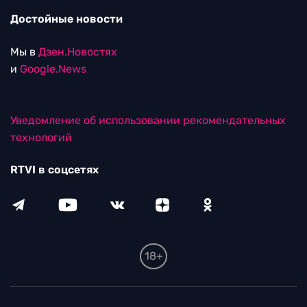
Достойные новости
Мы в
Дзен.Новостях
и
Google.News
Уведомление об использовании рекомендательных
технологий
RTVI в соцсетях
18+