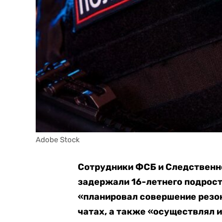
Adobe Stock
Сотрудники ФСБ и Следственно
задержали 16-летнего подрост
«планировал совершение резо
чатах, а также «осуществлял 