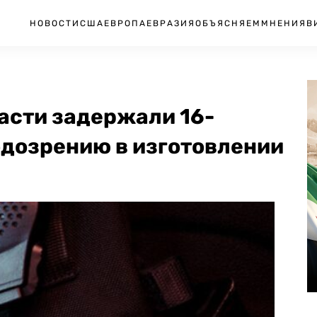
НОВОСТИ
США
ЕВРОПА
ЕВРАЗИЯ
ОБЪЯСНЯЕМ
МНЕНИЯ
В
асти задержали 16-
одозрению в изготовлении