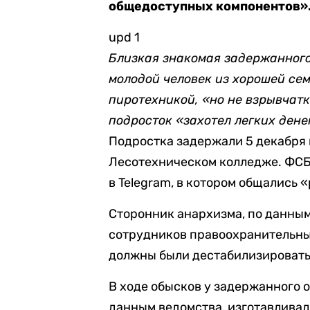
общедоступных компонентов». 
upd 1
Близкая знакомая задержанног
молодой человек из хорошей сем
пиротехникой, «но не взрывчатк
подросток «захотел легких дене
Подростка задержали 5 декабря 
Лесотехническом колледже. ФСБ 
в Telegram, в котором общались
Сторонник анархизма, по данным
сотрудников правоохранительных
должны были дестабилизировать 
В ходе обысков у задержанного о
данным ведомства, изготавливал