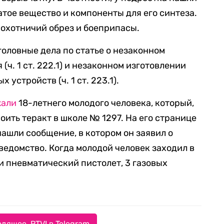
тое вещество и компоненты для его синтеза.
 охотничий обрез и боеприпасы.
оловные дела по статье о незаконном
(ч. 1 ст. 222.1) и незаконном изготовлении
устройств (ч. 1 ст. 223.1).
жали
18-летнего молодого человека, который,
ить теракт в школе № 1297. На его странице
ашли сообщение, в котором он заявил о
ведомство. Когда молодой человек заходил в
и пневматический пистолет, 3 газовых
дящее. RTVI в Telegram