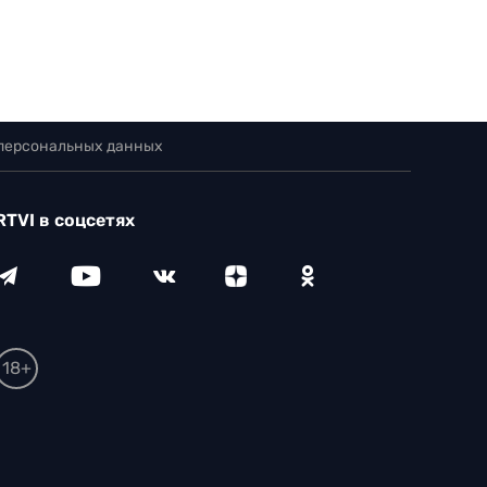
 персональных данных
RTVI в соцсетях
18+