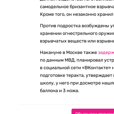
самодельное бризантное взрывча
Кроме того, он незаконно хранил
Против подростка возбуждены уг
хранении огнестрельного оружия 
взрывчатых веществ или взрывных 
Накануне в Москве также
задер
по данным МВД, планировал устро
в социальной сети «ВКонтакте» н
подготовке теракта, утверждает 
школу, у него при досмотре нашл
баллона и 3 ножа.
Объясняем происхо