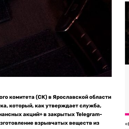
го комитета (СК) в Ярославской области
ка, который, как утверждает служба,
нансных акций» в закрытых Telegram-
изготовление взрывчатых веществ из
«