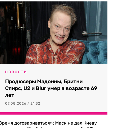
НОВОСТИ
Продюсеры Мадонны, Бритни
Спирс, U2 и Blur умер в возрасте 69
лет
07.08.2026 / 21:32
Время договариваться»: Маск не дал Киеву