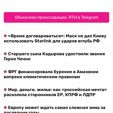
Объясняем происходящее. RTVI в Telegram
«Время договариваться»: Маск не дал Киеву
использовать Starlink для ударов вглубь РФ
Старшего сына Кадырова удостоили звания
Героя Чечни
ФРГ финансировала бурение в Амазонии
вопреки климатическим правилам
Мир, деньги, жилье: как «российская мечта»
расколола сторонников ЕР, КПРФ и ЛДПР
Европу может ждать самая сложная зима за
последние годы