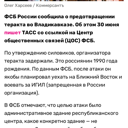
Олег Харсеев / Коммерсантъ
ФСБ России сообщила о предотвращении
теракта во Владикавказе. Об этом 30 июня
пишет
ТАСС со ссылкой на Центр
общественных связей (ЦОС) ФСБ.
По утверждению силовиков, организатора
теракта задержали. Это россиянин 1990 года
рождения. По данным ФСБ, после атаки он
якобы планировал уехать на Ближний Восток и
воевать за ИГИЛ (запрещенная в России
организация).
В ФСБ отмечают, что целью атаки было
административное здание республиканского
центра, какое конкретно здание — не