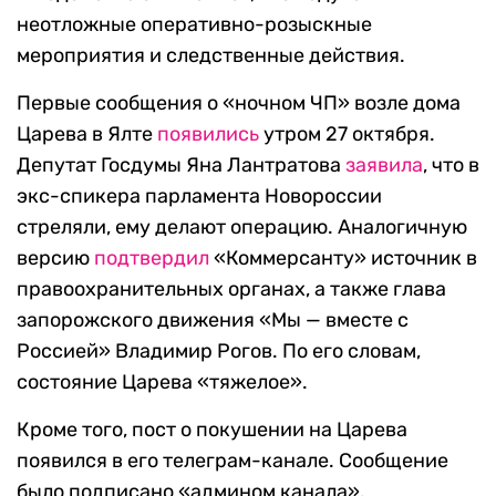
неотложные оперативно-розыскные
мероприятия и следственные действия.
Первые сообщения о «ночном ЧП» возле дома
Царева в Ялте
появились
утром 27 октября.
Депутат Госдумы Яна Лантратова
заявила
, что в
экс-спикера парламента Новороссии
стреляли, ему делают операцию. Аналогичную
версию
подтвердил
«Коммерсанту» источник в
правоохранительных органах, а также глава
запорожского движения «Мы — вместе с
Россией» Владимир Рогов. По его словам,
состояние Царева «тяжелое».
Кроме того, пост о покушении на Царева
появился в его телеграм-канале. Сообщение
было подписано «админом канала».