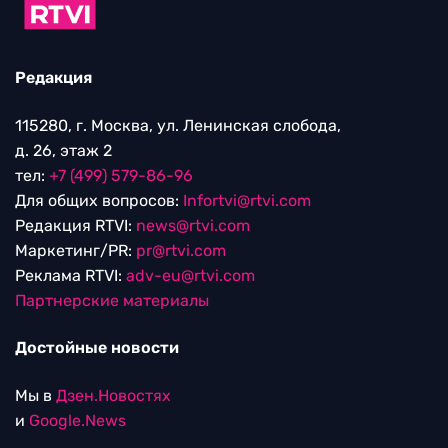
Редакция
115280, г. Москва, ул. Ленинская слобода,
д. 26, этаж 2
тел:
+7 (499) 579-86-96
Для общих вопросов:
Infortvi@rtvi.com
Редакция RTVI:
news@rtvi.com
Маркетинг/PR:
pr@rtvi.com
Реклама RTVI:
adv-eu@rtvi.com
Партнерские материалы
Достойные новости
Мы в
Дзен.Новостях
и
Google.News