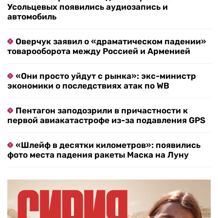
Усольцевых появились аудиозапись и
автомобиль
Оверчук заявил о «драматическом падении»
товарооборота между Россией и Арменией
«Они просто уйдут с рынка»: экс-министр
экономики о последствиях атак по WB
Пентагон заподозрили в причастности к
первой авиакатастрофе из-за подавления GPS
«Шлейф в десятки километров»: появились
фото места падения ракеты Маска на Луну