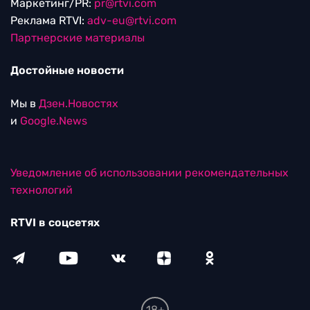
Маркетинг/PR:
pr@rtvi.com
Реклама RTVI:
adv-eu@rtvi.com
Партнерские материалы
Достойные новости
Мы в
Дзен.Новостях
и
Google.News
Уведомление об использовании рекомендательных
технологий
RTVI в соцсетях
18+