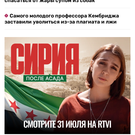
спасаться от жары супом из собак
Самого молодого профессора Кембриджа
заставили уволиться из-за плагиата и лжи