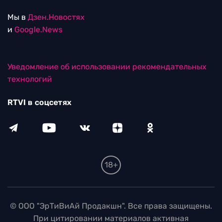
Мы в
Дзен.Новостях
и
Google.News
Уведомление об использовании рекомендательных
технологий
RTVI в соцсетях
18+
© ООО "ЭрТиВиАй Продакшн". Все права защищены.
При цитировании материалов активная