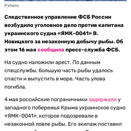
Pxhere
Следственное управление ФСБ России
возбудило уголовное дело против капитана
украинского судна «ЯМК-0041» В.
Новицкого за незаконную добычу рыбы. Об
этом 16 мая
сообщила
пресс-служба ФСБ.
На судно наложили арест. По данным
спецслужбы, большую часть рыбы удалось
спасти и выпустить в море. Часть улова
погибла.
4 мая российские пограничники
задержали
у
западного побережья Крыма украинское судно
«ЯМК-0041», которое подозревали в
незаконной ловле рыбы. Его экипаж поставил