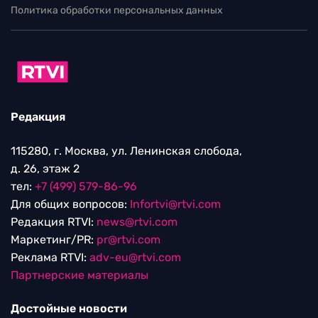
Политика обработки персональных данных
Редакция
115280, г. Москва, ул. Ленинская слобода,
д. 26, этаж 2
тел:
+7 (499) 579-86-96
Для общих вопросов:
Infortvi@rtvi.com
Редакция RTVI:
news@rtvi.com
Маркетинг/PR:
pr@rtvi.com
Реклама RTVI:
adv-eu@rtvi.com
Партнерские материалы
Достойные новости