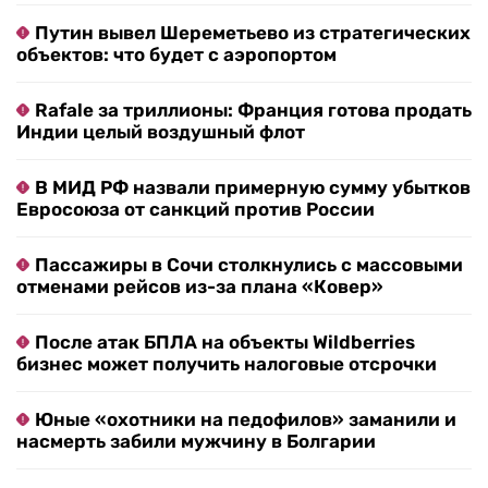
Путин вывел Шереметьево из стратегических
объектов: что будет с аэропортом
Rafale за триллионы: Франция готова продать
Индии целый воздушный флот
В МИД РФ назвали примерную сумму убытков
Евросоюза от санкций против России
Пассажиры в Сочи столкнулись с массовыми
отменами рейсов из-за плана «Ковер»
После атак БПЛА на объекты Wildberries
бизнес может получить налоговые отсрочки
Юные «охотники на педофилов» заманили и
насмерть забили мужчину в Болгарии