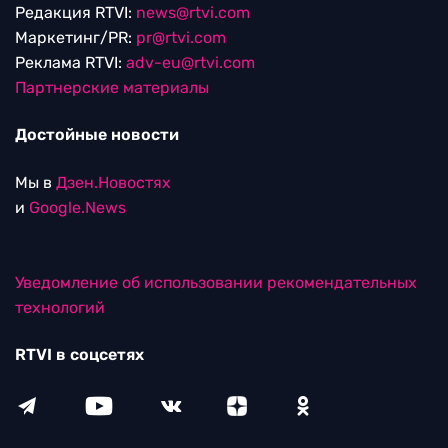
Редакция RTVI:
news@rtvi.com
Маркетинг/PR:
pr@rtvi.com
Реклама RTVI:
adv-eu@rtvi.com
Партнерские материалы
Достойные новости
Мы в
Дзен.Новостях
и
Google.News
Уведомление об использовании рекомендательных
технологий
RTVI в соцсетях