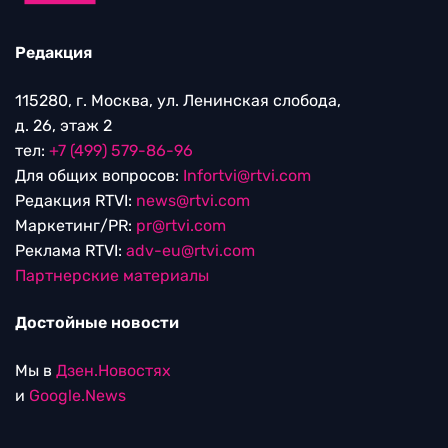
Редакция
115280, г. Москва, ул. Ленинская слобода,
д. 26, этаж 2
тел:
+7 (499) 579-86-96
Для общих вопросов:
Infortvi@rtvi.com
Редакция RTVI:
news@rtvi.com
Маркетинг/PR:
pr@rtvi.com
Реклама RTVI:
adv-eu@rtvi.com
Партнерские материалы
Достойные новости
Мы в
Дзен.Новостях
и
Google.News