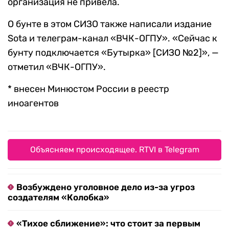
организация не привела.
О бунте в этом СИЗО также написали издание
Sota и телеграм-канал «ВЧК-ОГПУ». «Сейчас к
бунту подключается «Бутырка» [СИЗО №2]», —
отметил «ВЧК-ОГПУ».
* внесен Минюстом России в реестр
иноагентов
Объясняем происходящее. RTVI в Telegram
Возбуждено уголовное дело из-за угроз
создателям «Колобка»
«Тихое сближение»: что стоит за первым