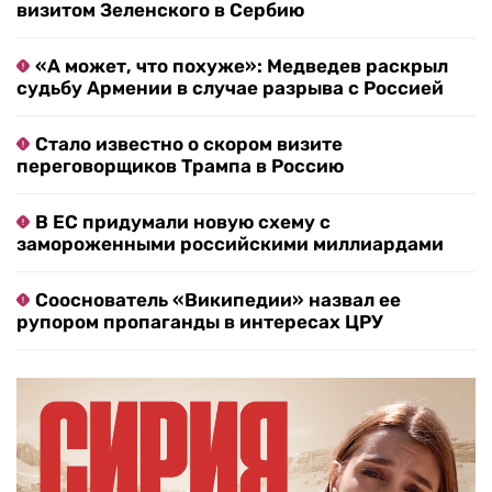
визитом Зеленского в Сербию
«А может, что похуже»: Медведев раскрыл
судьбу Армении в случае разрыва с Россией
Стало известно о скором визите
переговорщиков Трампа в Россию
В ЕС придумали новую схему с
замороженными российскими миллиардами
Сооснователь «Википедии» назвал ее
рупором пропаганды в интересах ЦРУ