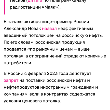
Песков (
цитата
по телеграм-каналу
радиостанции «Маяк»).
В начале октября вице-премьер России
Александр Новак
назвал
неэффективным
введенный потолок цен на российскую нефть.
По его словам, российская продукция
продается «по рыночным ценам — выше
потолка», а от ограничений страдают конечные
потребители.
В России с февраля 2023 года действует
запрет
на поставки российской нефти и
нефтепродуктов иностранным гражданам и
компаниям, если в контрактах содержатся
условия ценового потолка.