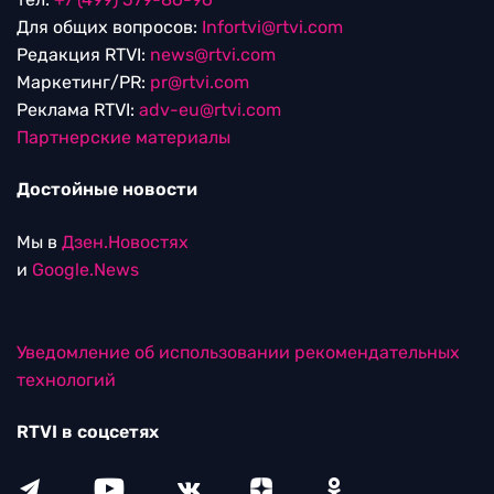
Для общих вопросов:
Infortvi@rtvi.com
Редакция RTVI:
news@rtvi.com
Маркетинг/PR:
pr@rtvi.com
Реклама RTVI:
adv-eu@rtvi.com
Партнерские материалы
Достойные новости
Мы в
Дзен.Новостях
и
Google.News
Уведомление об использовании рекомендательных
технологий
RTVI в соцсетях