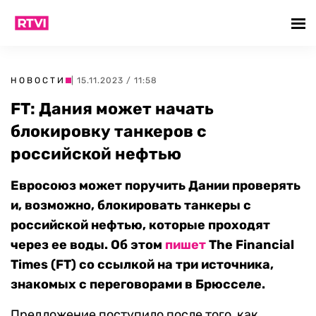
НОВОСТИ
| 15.11.2023 / 11:58
FT: Дания может начать
блокировку танкеров с
российской нефтью
Евросоюз может поручить Дании проверять
и, возможно, блокировать танкеры с
российской нефтью, которые проходят
через ее воды. Об этом
пишет
The Financial
Times (FT) со ссылкой на три источника,
знакомых с переговорами в Брюсселе.
Предложение поступило после того, как