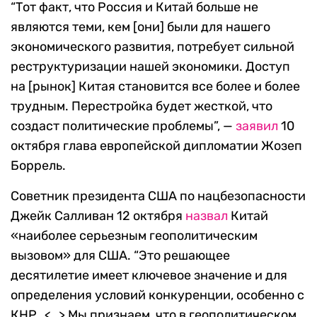
“Тот факт, что Россия и Китай больше не
являются теми, кем [они] были для нашего
экономического развития, потребует сильной
реструктуризации нашей экономики. Доступ
на [рынок] Китая становится все более и более
трудным. Перестройка будет жесткой, что
создаст политические проблемы”, —
заявил
10
октября глава европейской дипломатии Жозеп
Боррель.
Советник президента США по нацбезопасности
Джейк Салливан 12 октября
назвал
Китай
«наиболее серьезным геополитическим
вызовом» для США
. “Это решающее
десятилетие имеет ключевое значение и для
определения условий конкуренции, особенно с
КНР…<…> Мы признаем, что в геополитическом