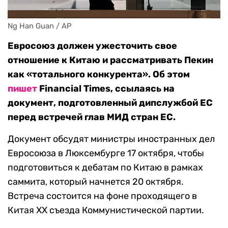
Ng Han Guan / AP
Евросоюз должен ужесточить свое
отношение к Китаю и рассматривать Пекин
как «тотального конкурента». Об этом
пишет
Financial Times, ссылаясь на
документ, подготовленный дипслужбой ЕС
перед встречей глав МИД стран ЕС.
Документ обсудят министры иностранных дел
Евросоюза в Люксембурге 17 октября, чтобы
подготовиться к дебатам по Китаю в рамках
саммита, который начнется 20 октября.
Встреча состоится на фоне проходящего в
Китая XX съезда Коммунистической партии.