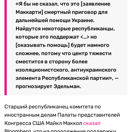
«Я бы не сказал, что это [заявление
Маккарти] смертный приговор для
дальнейшей помощи Украине.
Найдутся некоторые республиканцы,
которые это поддержат <…> но
[оказывать помощь] будет намного
сложнее, потому что центр тяжести
сместится в сторону более
изоляционистского, антиукраинского
элемента Республиканской партии», —
прогнозирует Эдельман.
Старший республиканец комитета по
иностранным делам Палаты представителей
Конгресса США Майкл Маккол
сказал
Bloomberg, что на продолжение поддержки