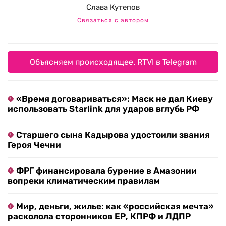
Слава Кутепов
Связаться с автором
Объясняем происходящее. RTVI в Telegram
«Время договариваться»: Маск не дал Киеву
использовать Starlink для ударов вглубь РФ
Старшего сына Кадырова удостоили звания
Героя Чечни
ФРГ финансировала бурение в Амазонии
вопреки климатическим правилам
Мир, деньги, жилье: как «российская мечта»
расколола сторонников ЕР, КПРФ и ЛДПР