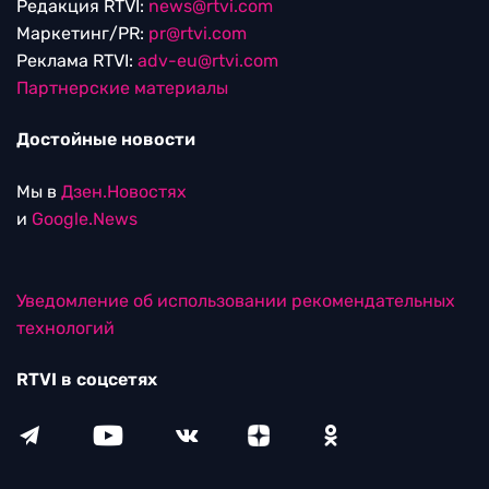
Редакция RTVI:
news@rtvi.com
Маркетинг/PR:
pr@rtvi.com
Реклама RTVI:
adv-eu@rtvi.com
Партнерские материалы
Достойные новости
Мы в
Дзен.Новостях
и
Google.News
Уведомление об использовании рекомендательных
технологий
RTVI в соцсетях