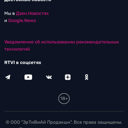
Мы в
Дзен.Новостях
и
Google.News
Уведомление об использовании рекомендательных
технологий
RTVI в соцсетях
18+
© ООО "ЭрТиВиАй Продакшн". Все права защищены.