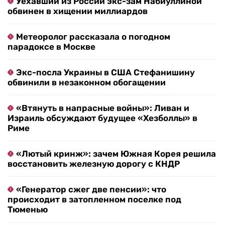
Уехавший из России экс-зам Набиуллиной
обвинен в хищении миллиардов
Метеоролог рассказала о погодном
парадоксе в Москве
Экс-посла Украины в США Стефанишину
обвинили в незаконном обогащении
«Втянуть в напрасные войны»: Ливан и
Израиль обсуждают будущее «Хезболлы» в
Риме
«Лютый кринж»: зачем Южная Корея решила
восстановить железную дорогу с КНДР
«Генератор сжег две пенсии»: что
происходит в затопленном поселке под
Тюменью