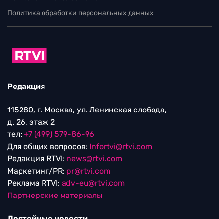
Политика обработки персональных данных
Редакция
115280, г. Москва, ул. Ленинская слобода,
д. 26, этаж 2
тел:
+7 (499) 579-86-96
Для общих вопросов:
Infortvi@rtvi.com
Редакция RTVI:
news@rtvi.com
Маркетинг/PR:
pr@rtvi.com
Реклама RTVI:
adv-eu@rtvi.com
Партнерские материалы
Достойные новости