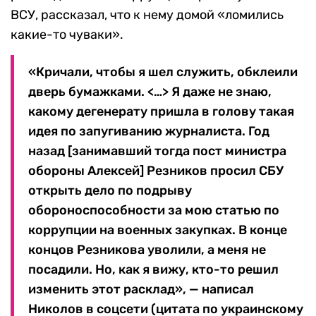
ВСУ, рассказал, что к нему домой «ломились
какие-то чуваки».
«Кричали, чтобы я шел служить, обклеили
дверь бумажками. <…> Я даже не знаю,
какому дегенерату пришла в голову такая
идея по запугиванию журналиста. Год
назад [занимавший тогда пост министра
обороны Алексей] Резников просил СБУ
открыть дело по подрыву
обороноспособности за мою статью по
коррупции на военных закупках. В конце
концов Резникова уволили, а меня не
посадили. Но, как я вижу, кто-то решил
изменить этот расклад», — написал
Николов в соцсети (цитата по украинскому