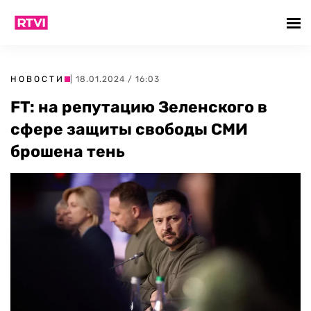
НОВОСТИ
| 18.01.2024 / 16:03
FT: на репутацию Зеленского в
сфере защиты свободы СМИ
брошена тень