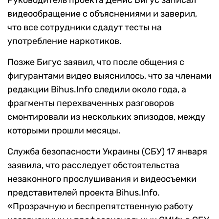
Руководитель проекта Денис Бигус записал
видеообращение с объяснениями и заверил,
что все сотрудники сдадут тесты на
употребление наркотиков.
Позже Бигус заявил, что после общения с
фигурантами видео выяснилось, что за членами
редакции Bihus.Info следили около года, а
фрагменты перехваченных разговоров
смонтировали из нескольких эпизодов, между
которыми прошли месяцы.
Служба безопасности Украины (СБУ) 17 января
заявила, что расследует обстоятельства
незаконного прослушивания и видеосъемки
представителей проекта Bihus.Info.
«Прозрачную и беспрепятственную работу