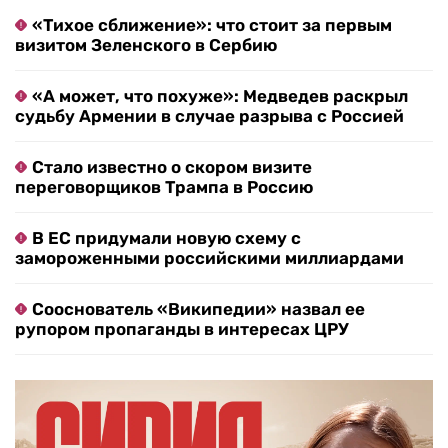
«Тихое сближение»: что стоит за первым
визитом Зеленского в Сербию
«А может, что похуже»: Медведев раскрыл
судьбу Армении в случае разрыва с Россией
Стало известно о скором визите
переговорщиков Трампа в Россию
В ЕС придумали новую схему с
замороженными российскими миллиардами
Сооснователь «Википедии» назвал ее
рупором пропаганды в интересах ЦРУ