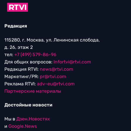
Редакция
115280, г. Москва, ул. Ленинская слобода,
д. 26, этаж 2
тел:
+7 (499) 579-86-96
Для общих вопросов:
Infortvi@rtvi.com
Редакция RTVI:
news@rtvi.com
Маркетинг/PR:
pr@rtvi.com
Реклама RTVI:
adv-eu@rtvi.com
Партнерские материалы
Достойные новости
Мы в
Дзен.Новостях
и
Google.News