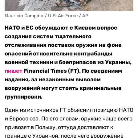
Mauricio Campino / U.S. Air Force / AP
НАТО и ЕС обсуждают с Киевом вопрос
создания систем тщательного
отслеживания поставок оружия на фоне
опасений относительно контрабанды
военной техники и боеприпасов из Украины,
пишет
Financial Times (FT). По сведениям
издания, за незаконным вывозом
вооружений могут стоять криминальные
группировки.
Один из источников FT объяснил позицию НАТО
и Евросоюза. По его словам, оружие чаще всего
привозят в Польшу, оттуда доставляют к
границе с Украиной, после чего вооружение