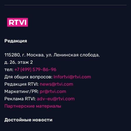
Редакция
115280, г. Москва, ул. Ленинская слобода,
д. 26, этаж 2
тел:
+7 (499) 579-86-96
Для общих вопросов:
Infortvi@rtvi.com
Редакция RTVI:
news@rtvi.com
Маркетинг/PR:
pr@rtvi.com
Реклама RTVI:
adv-eu@rtvi.com
Партнерские материалы
Достойные новости