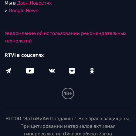
Мы в
Дзен.Новостях
и
Google.News
Уведомление об использовании рекомендательных
технологий
RTVI в соцсетях
18+
© ООО "ЭрТиВиАй Продакшн". Все права защищены.
При цитировании материалов активная
гиперссылка на rtvi.com обязательна