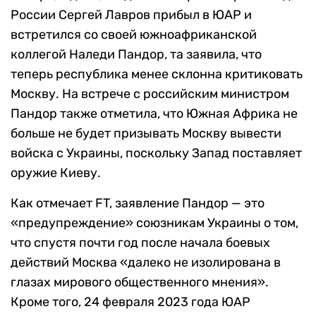
России Сергей Лавров прибыл в ЮАР и
встретился со своей южноафриканской
коллегой Наледи Пандор, та заявила, что
теперь республика менее склонна критиковать
Москву. На встрече с российским министром
Пандор также отметила, что Южная Африка не
больше не будет призывать Москву вывести
войска с Украины, поскольку Запад поставляет
оружие Киеву.
Как отмечает FT, заявление Пандор — это
«предупреждение» союзникам Украины о том,
что спустя почти год после начала боевых
действий Москва «далеко не изолирована в
глазах мирового общественного мнения».
Кроме того, 24 февраля 2023 года ЮАР