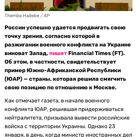
Themba Hadebe / AP
России успешно удается продвигать свою
точку зрения, согласно которой в
разжигании военного конфликта на Украине
виноват Запад,
пишет
Financial Times (FT).
Об этом, в частности, свидетельствует
пример Южно-Африканской Республики
(ЮАР) — страны, которая решила смягчить
свою позицию по отношению к Москве.
Как отмечает газета, в начале военного
конфликта ЮАР, решившая придерживаться
нейтралитета, призывала вывести российские
войска с территории Украины. Однако 23
января, в день, когда министр иностранных дел