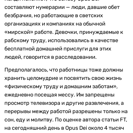
составляют нумерарии — люди, давшие обет
безбрачия, но работающие в светских
организациях и компаниях на обычной
«мирской» работе. Девочки, принуждаемые к
рабскому труду, использовались в качестве
бесплатной домашней прислуги для этих
людей, говорится в расследовании.
Предполагалось, что работницы тоже должны
хранить целомудрие и посвятить свою жизнь
«физическому труду и домашним заботам»,
ежедневно посещая мессу. Им запрещены
просмотр телевизора и другие развлечения, а
перерывы между работой разрешены только на
сон, еду и молитву. По оценке автора статьи FT,
на сегодняшний день в Opus Dei около 4 тысяч