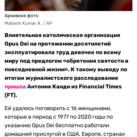
Архивное фото
Mahesh Kumar A. / AP
Влиятельная католическая организация
Opus Dei на протяжении десятилетий
эксплуатировала труд девочек по всему
миру под предлогом «обретения святости в
повседневной жизни». К такому выводу по
итогам журналистского расследования
пришла
Антония Канди из Financial Times
(FT).
Ей удалось поговорить с 16 женщинами,
которые в период с 1977 по 2020 годы по
указанию Opus Dei бесплатно работали
домашней прислугой в США, Европе, странах