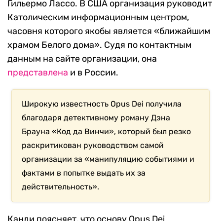
Гильермо Лассо. В США организация руководит
Католическим информационным центром,
часовня которого якобы является «ближайшим
храмом Белого дома». Судя по контактным
данным на сайте организации, она
представлена
и в России.
Широкую известность Opus Dei получила
благодаря детективному роману Дэна
Брауна «Код да Винчи», который был резко
раскритикован руководством самой
организации за «манипуляцию событиями и
фактами в попытке выдать их за
действительность».
Канди поясняет, что основу Opus Dei