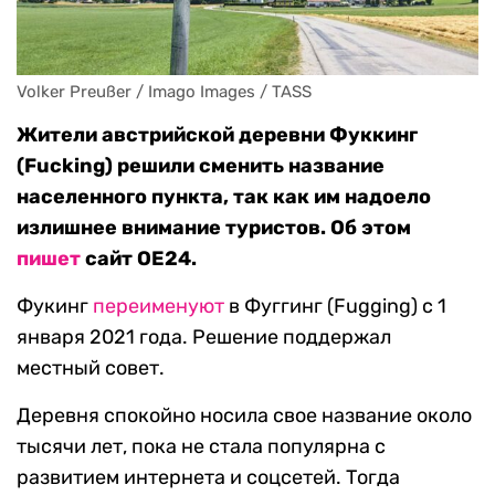
Volker Preußer / Imago Images / TASS
Жители австрийской деревни Фуккинг
(Fucking) решили сменить название
населенного пункта, так как им надоело
излишнее внимание туристов. Об этом
пишет
сайт OE24.
Фукинг
переименуют
в Фуггинг (Fugging) с 1
января 2021 года. Решение поддержал
местный совет.
Деревня спокойно носила свое название около
тысячи лет, пока не стала популярна с
развитием интернета и соцсетей. Тогда