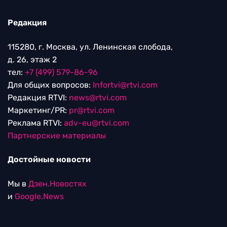
Редакция
115280, г. Москва, ул. Ленинская слобода,
д. 26, этаж 2
тел:
+7 (499) 579-86-96
Для общих вопросов:
Infortvi@rtvi.com
Редакция RTVI:
news@rtvi.com
Маркетинг/PR:
pr@rtvi.com
Реклама RTVI:
adv-eu@rtvi.com
Партнерские материалы
Достойные новости
Мы в
Дзен.Новостях
и
Google.News