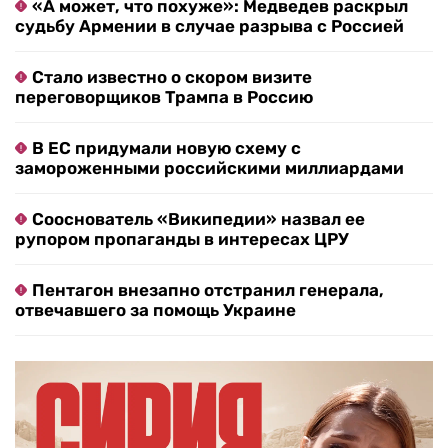
«А может, что похуже»: Медведев раскрыл
судьбу Армении в случае разрыва с Россией
Стало известно о скором визите
переговорщиков Трампа в Россию
В ЕС придумали новую схему с
замороженными российскими миллиардами
Сооснователь «Википедии» назвал ее
рупором пропаганды в интересах ЦРУ
Пентагон внезапно отстранил генерала,
отвечавшего за помощь Украине