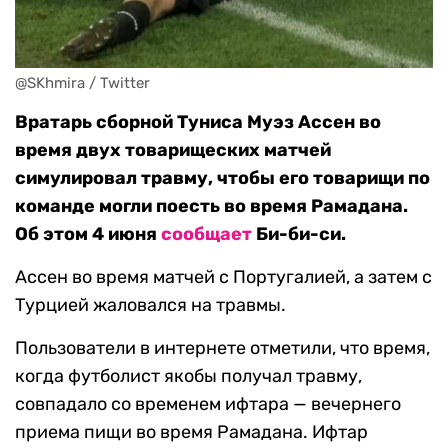
@SKhmira / Twitter
Вратарь сборной Туниса Муэз Ассен во
время двух товарищеских матчей
симулировал травму, чтобы его товарищи по
команде могли поесть во время Рамадана.
Об этом 4 июня
сообщает
Би-би-си.
Ассен во время матчей с Португалией, а затем с
Турцией жаловался на травмы.
Пользователи в интернете отметили, что время,
когда футболист якобы получал травму,
совпадало со временем ифтара — вечернего
приема пищи во время Рамадана. Ифтар