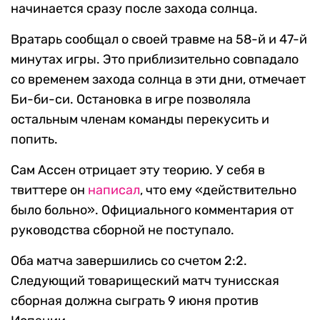
начинается сразу после захода солнца.
Вратарь сообщал о своей травме на 58-й и 47-й
минутах игры. Это приблизительно совпадало
со временем захода солнца в эти дни, отмечает
Би-би-си. Остановка в игре позволяла
остальным членам команды перекусить и
попить.
Сам Ассен отрицает эту теорию. У себя в
твиттере он
написал
, что ему «действительно
было больно». Официального комментария от
руководства сборной не поступало.
Оба матча завершились со счетом 2:2.
Следующий товарищеский матч тунисская
сборная должна сыграть 9 июня против