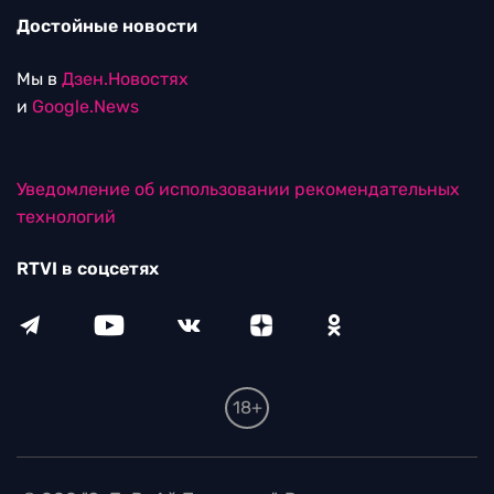
Достойные новости
Мы в
Дзен.Новостях
и
Google.News
Уведомление об использовании рекомендательных
технологий
RTVI в соцсетях
18+