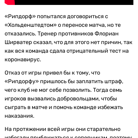
«Рипдорф» попытался договориться с
«Хольденштедтом» о переносе матча, но те
отказались. Тренер противников Флориан
Ширватер сказал, что для этого нет причин, так
как вся команда сдала отрицательный тест на
коронавирус.
Отказ от игры привел бы к тому, что
«Рипдорфу» пришлось бы заплатить штраф,
чего клуб не мог себе позволить. Тогда семь
игроков вызвались добровольцами, чтобы
сыграть в матче и помочь команде избежать
наказания.
На протяжении всей игры они старательно
избегали приближаться к соперникам, поэтому