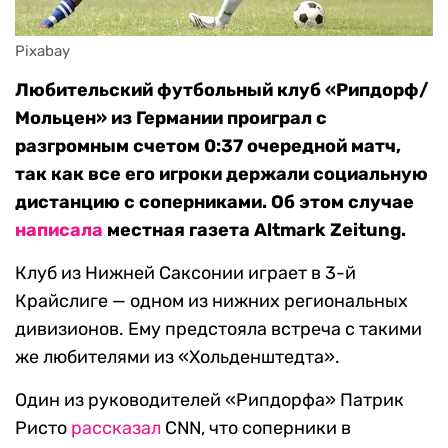
Pixabay
Любительский футбольный клуб «Рипдорф/
Мольцен» из Германии проиграл с
разгромным счетом 0:37 очередной матч,
так как все его игроки держали социальную
дистанцию с соперниками. Об этом случае
написала
местная газета Altmark Zeitung.
Клуб из Нижней Саксонии играет в 3-й
Крайслиге — одном из нижних региональных
дивизионов. Ему предстояла встреча с такими
же любителями из «Хольденштедта».
Один из руководителей «Рипдорфа» Патрик
Ристо
рассказал
CNN, что соперники в