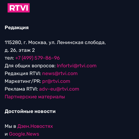
Редакция
115280, г. Москва, ул. Ленинская слобода,
д. 26, этаж 2
тел:
+7 (499) 579-86-96
Для общих вопросов:
Infortvi@rtvi.com
Редакция RTVI:
news@rtvi.com
Маркетинг/PR:
pr@rtvi.com
Реклама RTVI:
adv-eu@rtvi.com
Партнерские материалы
Достойные новости
Мы в
Дзен.Новостях
и
Google.News