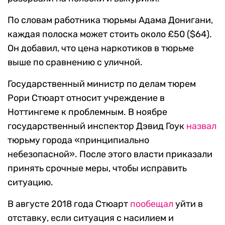
По словам работника тюрьмы Адама Донигани,
каждая полоска может стоить около £50 ($64).
Он добавил, что цена наркотиков в тюрьме
выше по сравнению с уличной.
Государственный министр по делам тюрем
Рори Стюарт относит учреждение в
Ноттингеме к проблемным. В ноябре
государственный инспектор Дэвид Гоук
назвал
тюрьму города «принципиально
небезопасной». После этого власти приказали
принять срочные меры, чтобы исправить
ситуацию.
В августе 2018 года Стюарт
пообещал
уйти в
отставку, если ситуация с насилием и