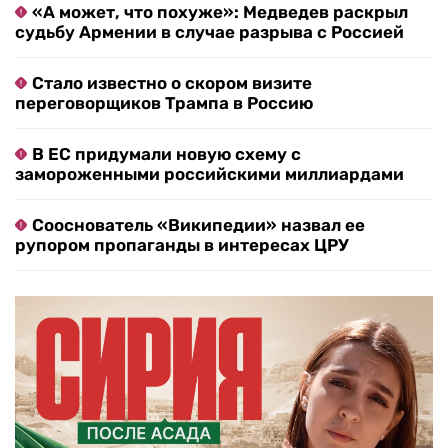
«А может, что похуже»: Медведев раскрыл
судьбу Армении в случае разрыва с Россией
Стало известно о скором визите
переговорщиков Трампа в Россию
В ЕС придумали новую схему с
замороженными российскими миллиардами
Сооснователь «Википедии» назвал ее
рупором пропаганды в интересах ЦРУ