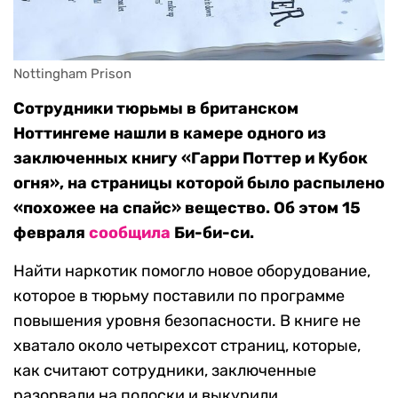
Nottingham Prison
Сотрудники тюрьмы в британском
Ноттингеме нашли в камере одного из
заключенных книгу «Гарри Поттер и Кубок
огня», на страницы которой было распылено
«похожее на спайс» вещество. Об этом 15
февраля
сообщила
Би-би-си.
Найти наркотик помогло новое оборудование,
которое в тюрьму поставили по программе
повышения уровня безопасности. В книге не
хватало около четырехсот страниц, которые,
как считают сотрудники, заключенные
разорвали на полоски и выкурили.