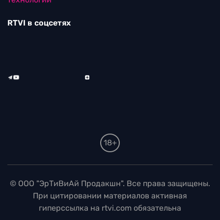
RTVI в соцсетях
18+
© ООО "ЭрТиВиАй Продакшн". Все права защищены.
При цитировании материалов активная
гиперссылка на rtvi.com обязательна