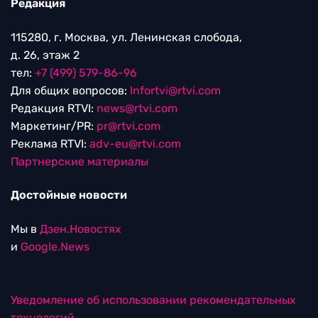
Редакция
115280, г. Москва, ул. Ленинская слобода,
д. 26, этаж 2
тел:
+7 (499) 579-86-96
Для общих вопросов:
Infortvi@rtvi.com
Редакция RTVI:
news@rtvi.com
Маркетинг/PR:
pr@rtvi.com
Реклама RTVI:
adv-eu@rtvi.com
Партнерские материалы
Достойные новости
Мы в
Дзен.Новостях
и
Google.News
Уведомление об использовании рекомендательных
технологий