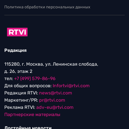
Политика обработки персональных данных
Редакция
115280, г. Москва, ул. Ленинская слобода,
д. 26, этаж 2
тел:
+7 (499) 579-86-96
Для общих вопросов:
Infortvi@rtvi.com
Редакция RTVI:
news@rtvi.com
Маркетинг/PR:
pr@rtvi.com
Реклама RTVI:
adv-eu@rtvi.com
Партнерские материалы
Достойные новости