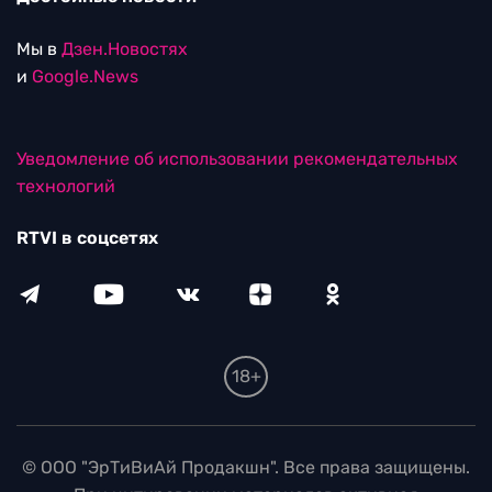
Мы в
Дзен.Новостях
и
Google.News
Уведомление об использовании рекомендательных
технологий
RTVI в соцсетях
18+
© ООО "ЭрТиВиАй Продакшн". Все права защищены.