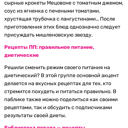
сырные крокеты Мецовоне с томатным джемом,
соус из ягненка с печеными томатами,
хрустящая трубочка с лангустинами… После
приготовления этих блюд однозначно следует
присуждать мишленовскую звезду.
Рецепты ПП: правильное питание,
диетические
Решили сменить режим своего питания на
диетический? В этой группе основной акцент
делается на вкусных рецептах для тех, кто
стремится похудеть и питаться правильно. В
паблике также можно поделиться как своими
рецептами, так и обсудить с подписчиками
результаты своей диеты.
Библиотека повара — рецепты