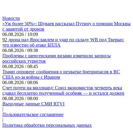
Новости
«Уж более 50%»: Шуваев рассказал Путину о помощи Москвы
с защитой от дронов
06.08.2026 / 10:09
92 дрона над Ярославлем и удар по складу WB под Тверью:
что известно об атаке БПЛА
06.08.2026 / 09:38
Проблемы с шенгенскими визами изменили запросы
российских туристов
06.08.2026 / 08:45
Трамп опроверг сообщения о нехватке боеприпасов в ВС
США из-за войны с Ираном
06.08.2026 / 08:06
Счет почти на миллиард: Союз экономистов четверть века
сдавал бесплатно полученный особняк — и остался должен
06.08.2026 / 08:00
Выходные данные СМИ RTVI
|
Пользовательское соглашение
|
Политика обработки персональных данных