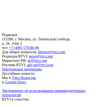
Редакция
115280, г. Москва, ул. Ленинская слобода,
д. 26, этаж 2
тел:
+7 (499) 579-86-96
Для общих вопросов:
Infortvi@rtvi.com
Редакция RTVI:
news@rtvi.com
Маркетинг/PR:
pr@rtvi.com
Реклама RTVI:
adv-eu@rtvi.com
Партнерские материалы
Достойные новости
Мы в
Дзен.Новостях
и
Google.News
Уведомление об использовании рекомендательных
технологий
RTVI в соцсетях