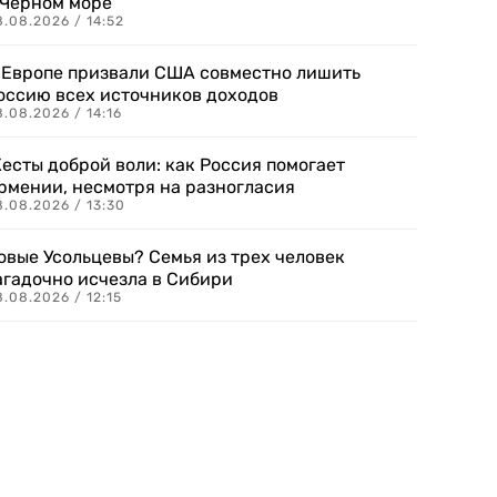
 Черном море
.08.2026 / 14:52
 Европе призвали США совместно лишить
оссию всех источников доходов
.08.2026 / 14:16
есты доброй воли: как Россия помогает
рмении, несмотря на разногласия
8.08.2026 / 13:30
овые Усольцевы? Семья из трех человек
агадочно исчезла в Сибири
.08.2026 / 12:15