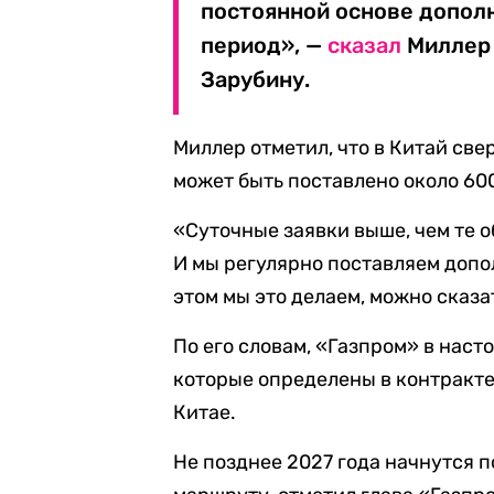
постоянной основе допол
период», —
сказал
Миллер 
Зарубину.
Миллер отметил, что в Китай све
может быть поставлено около 600 
«Суточные заявки выше, чем те о
И мы регулярно поставляем допо
этом мы это делаем, можно сказа
По его словам, «Газпром» в наст
которые определены в контракте,
Китае.
Не позднее 2027 года начнутся п