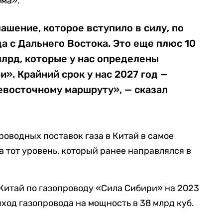
ома».
ашение, которое вступило в силу, по
а с Дальнего Востока. Это еще плюс 10
 млрд, которые у нас определены
». Крайний срок у нас 2027 год —
евосточному маршруту», — сказал
роводных поставок газа в Китай в самое
 тот уровень, который ранее направлялся в
 Китай по газопроводу «Сила Сибири» на 2023
Выход газопровода на мощность в 38 млрд куб.