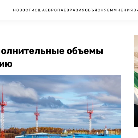
НОВОСТИ
США
ЕВРОПА
ЕВРАЗИЯ
ОБЪЯСНЯЕМ
МНЕНИЯ
В
полнительные объемы
рию