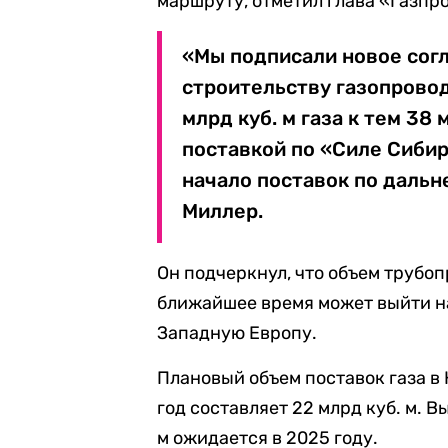
маршруту, отметил глава «Газпр
«Мы подписали новое согл
строительству газопровод
млрд куб. м газа к тем 38
поставкой по «Силе Сибири
начало поставок по дальн
Миллер.
Он подчеркнул, что объем трубоп
ближайшее время может выйти на
Западную Европу.
Плановый объем поставок газа в
год составляет 22 млрд куб. м. 
м ожидается в 2025 году.